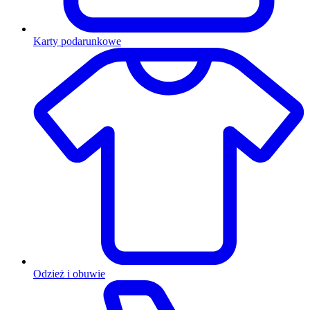
Karty podarunkowe
Odzież i obuwie