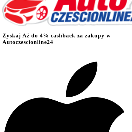
Zyskaj
Aż do
4%
cashback
za zakupy w
Autoczescionline24