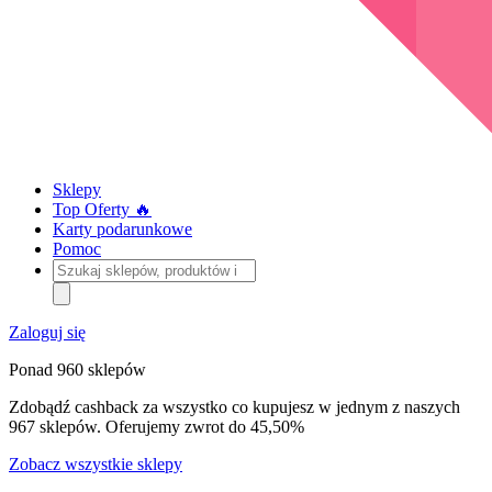
Sklepy
Top Oferty 🔥
Karty podarunkowe
Pomoc
Szukaj
sklepów,
produktów
i
Zaloguj się
kategorii
Ponad 960 sklepów
Zdobądź cashback za wszystko co kupujesz w jednym z naszych
967 sklepów. Oferujemy zwrot do 45,50%
Zobacz wszystkie sklepy