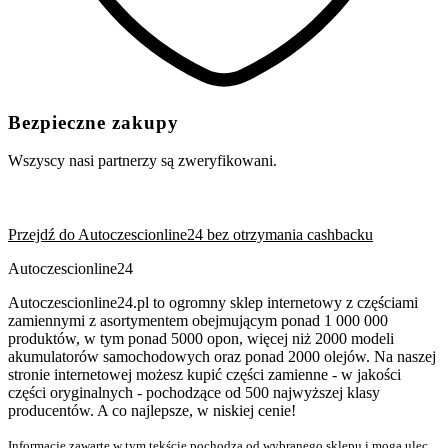
Bezpieczne zakupy
Wszyscy nasi partnerzy są zweryfikowani.
Przejdź do Autoczescionline24 bez otrzymania cashbacku
Autoczescionline24
Autoczescionline24.pl to ogromny sklep internetowy z częściami
zamiennymi z asortymentem obejmującym ponad 1 000 000
produktów, w tym ponad 5000 opon, więcej niż 2000 modeli
akumulatorów samochodowych oraz ponad 2000 olejów. Na naszej
stronie internetowej możesz kupić części zamienne - w jakości
części oryginalnych - pochodzące od 500 najwyższej klasy
producentów. A co najlepsze, w niskiej cenie!
Informacje zawarte w tym tekście pochodzą od wybranego sklepu i mogą ulec