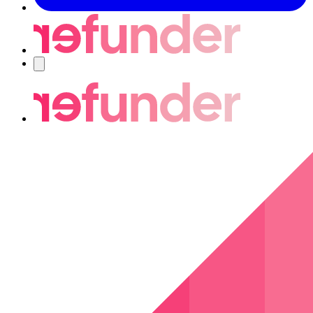
Nawigacja