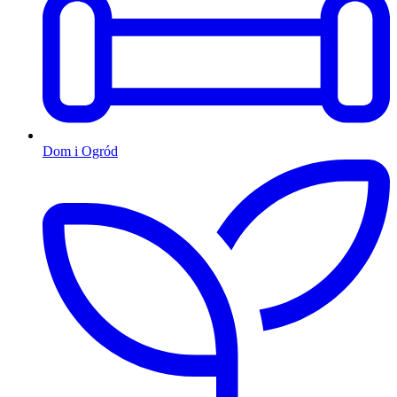
Dom i Ogród