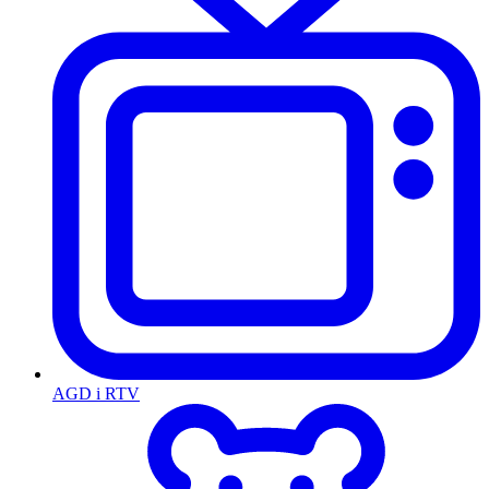
AGD i RTV