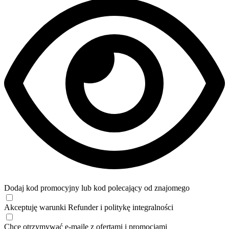
Dodaj kod promocyjny lub kod polecający od znajomego
Akceptuję
warunki
Refunder i
politykę integralności
Chcę otrzymywać e-maile z ofertami i promocjami