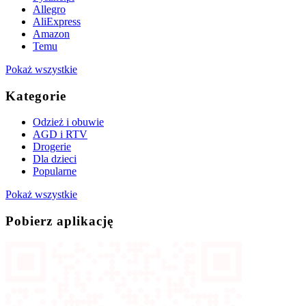
Allegro
AliExpress
Amazon
Temu
Pokaż wszystkie
Kategorie
Odzież i obuwie
AGD i RTV
Drogerie
Dla dzieci
Popularne
Pokaż wszystkie
Pobierz aplikację