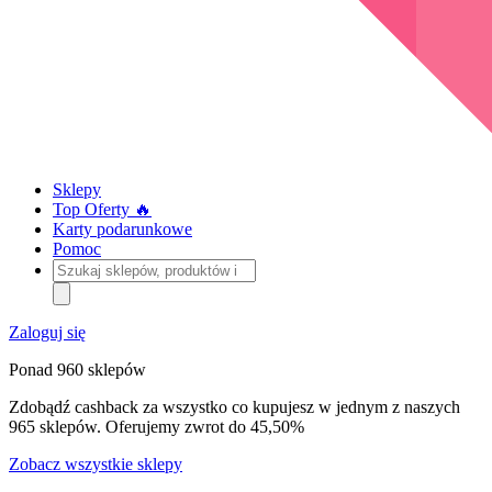
Sklepy
Top Oferty 🔥
Karty podarunkowe
Pomoc
Szukaj
sklepów,
produktów
i
Zaloguj się
kategorii
Ponad 960 sklepów
Zdobądź cashback za wszystko co kupujesz w jednym z naszych
965 sklepów. Oferujemy zwrot do 45,50%
Zobacz wszystkie sklepy