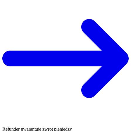
Refunder gwarantuje zwrot pieniędzy