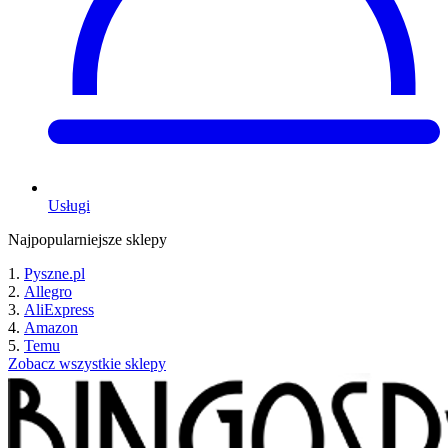
Usługi
Najpopularniejsze sklepy
Pyszne.pl
Allegro
AliExpress
Amazon
Temu
Zobacz wszystkie sklepy