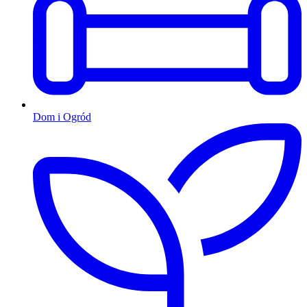
Dom i Ogród