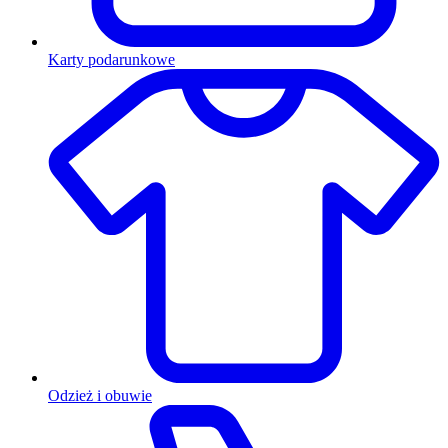
Karty podarunkowe
Odzież i obuwie