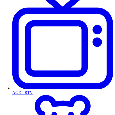
AGD i RTV