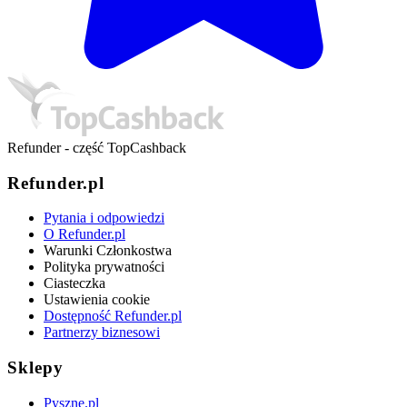
Refunder - część TopCashback
Refunder.pl
Pytania i odpowiedzi
O Refunder.pl
Warunki Członkostwa
Polityka prywatności
Ciasteczka
Ustawienia cookie
Dostępność Refunder.pl
Partnerzy biznesowi
Sklepy
Pyszne.pl