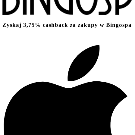
Zyskaj
3,75%
cashback
za zakupy w Bingospa