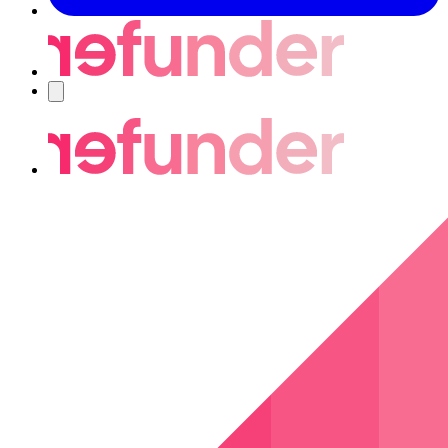
Nawigacja