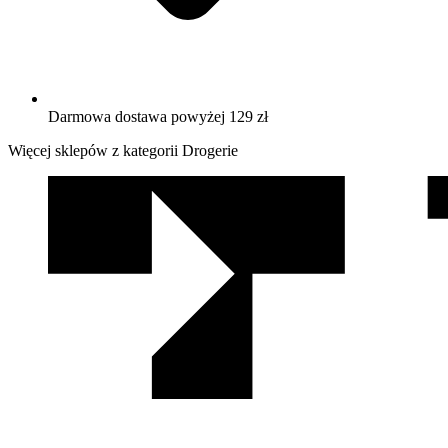
Darmowa dostawa powyżej 129 zł
Więcej sklepów z kategorii Drogerie
We
współpracy
z