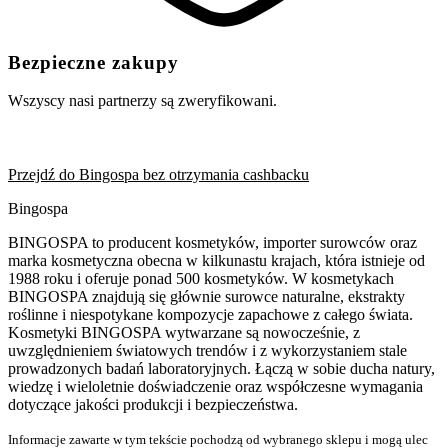
Bezpieczne zakupy
Wszyscy nasi partnerzy są zweryfikowani.
Przejdź do Bingospa bez otrzymania cashbacku
Bingospa
BINGOSPA to producent kosmetyków, importer surowców oraz
marka kosmetyczna obecna w kilkunastu krajach, która istnieje od
1988 roku i oferuje ponad 500 kosmetyków. W kosmetykach
BINGOSPA znajdują się głównie surowce naturalne, ekstrakty
roślinne i niespotykane kompozycje zapachowe z całego świata.
Kosmetyki BINGOSPA wytwarzane są nowocześnie, z
uwzględnieniem światowych trendów i z wykorzystaniem stale
prowadzonych badań laboratoryjnych. Łączą w sobie ducha natury,
wiedzę i wieloletnie doświadczenie oraz współczesne wymagania
dotyczące jakości produkcji i bezpieczeństwa.
Informacje zawarte w tym tekście pochodzą od wybranego sklepu i mogą ulec