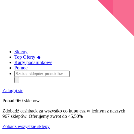
Sklepy
Top Oferty 🔥
Karty podarunkowe
Pomoc
Szukaj
sklepów,
produktów
i
Zaloguj się
kategorii
Ponad 960 sklepów
Zdobądź cashback za wszystko co kupujesz w jednym z naszych
967 sklepów. Oferujemy zwrot do 45,50%
Zobacz wszystkie sklepy