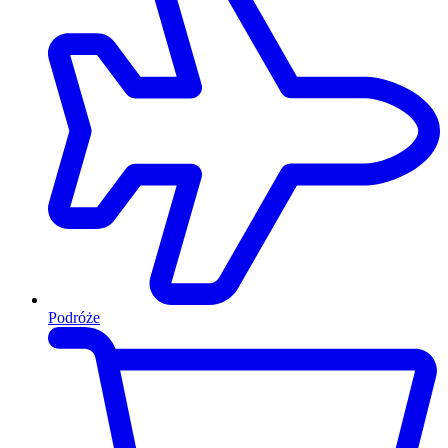
Podróże