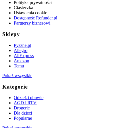
Polityka prywatności
Ciasteczka
Ustawienia cookie
Dostępność Refunder.pl
Partnerzy biznesowi
Sklepy
Pyszne.pl
Allegro
AliExpress
Amazon
Temu
Pokaż wszystkie
Kategorie
Odzież i obuwie
AGD i RTV
Drogerie
Dla dzieci
Popularne
Pokaż wszystkie