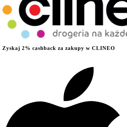
Zyskaj
2%
cashback
za zakupy w CLINEO