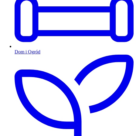
Dom i Ogród