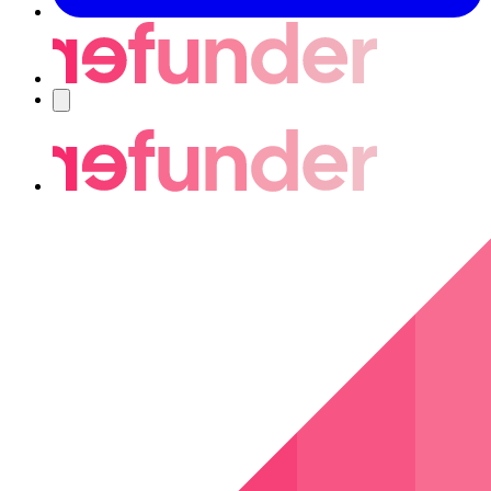
Nawigacja