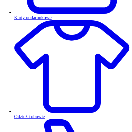
Karty podarunkowe
Odzież i obuwie