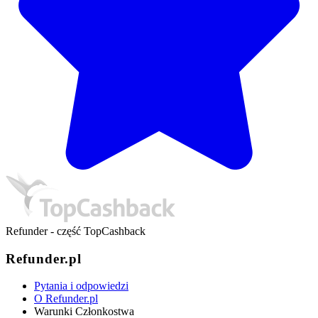
Refunder - część TopCashback
Refunder.pl
Pytania i odpowiedzi
O Refunder.pl
Warunki Członkostwa