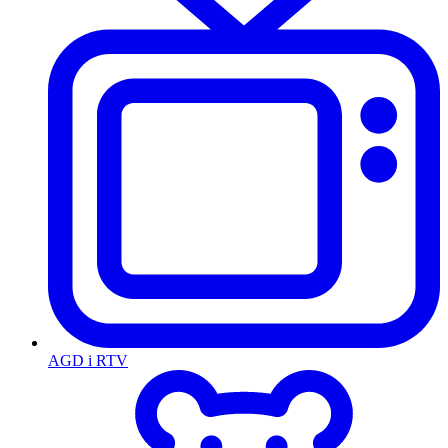
AGD i RTV