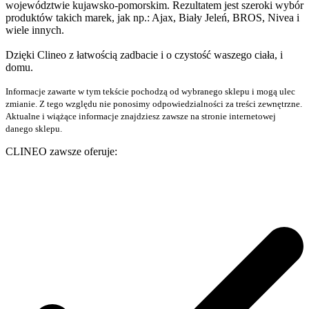
województwie kujawsko-pomorskim. Rezultatem jest szeroki wybór
produktów takich marek, jak np.: Ajax, Biały Jeleń, BROS, Nivea i
wiele innych.
Dzięki Clineo z łatwością zadbacie i o czystość waszego ciała, i
domu.
Informacje zawarte w tym tekście pochodzą od wybranego sklepu i mogą ulec
zmianie. Z tego względu nie ponosimy odpowiedzialności za treści zewnętrzne.
Aktualne i wiążące informacje znajdziesz zawsze na stronie internetowej
danego sklepu.
CLINEO zawsze oferuje: