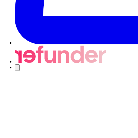
Nawigacja