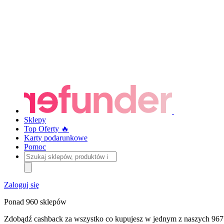
Sklepy
Top Oferty 🔥
Karty podarunkowe
Pomoc
Szukaj
sklepów,
produktów
i
Zaloguj się
kategorii
Ponad 960 sklepów
Zdobądź cashback za wszystko co kupujesz w jednym z naszych 967