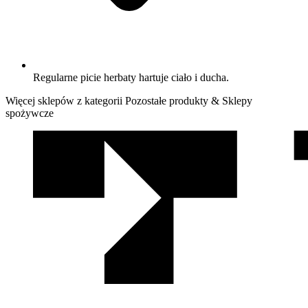
Regularne picie herbaty hartuje ciało i ducha.
Więcej sklepów z kategorii Pozostałe produkty & Sklepy
spożywcze
We
współpracy
z