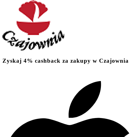
Zyskaj
4%
cashback
za zakupy w Czajownia