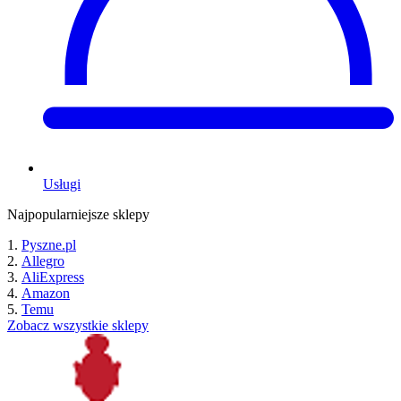
Usługi
Najpopularniejsze sklepy
Pyszne.pl
Allegro
AliExpress
Amazon
Temu
Zobacz wszystkie sklepy