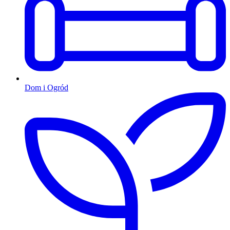
Dom i Ogród