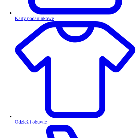
Karty podarunkowe
Odzież i obuwie