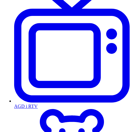
AGD i RTV