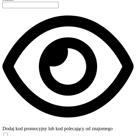
Dodaj kod promocyjny lub kod polecający od znajomego