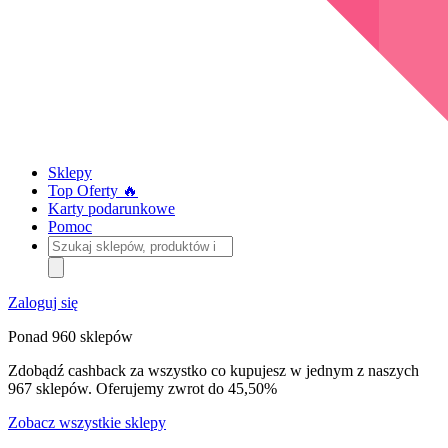
Sklepy
Top Oferty 🔥
Karty podarunkowe
Pomoc
Szukaj
sklepów,
produktów
i
Zaloguj się
kategorii
Ponad 960 sklepów
Zdobądź cashback za wszystko co kupujesz w jednym z naszych
967 sklepów. Oferujemy zwrot do 45,50%
Zobacz wszystkie sklepy