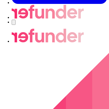
Nawigacja