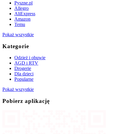
Pyszne.pl
Allegro
AliExpress
Amazon
Temu
Pokaż wszystkie
Kategorie
Odzież i obuwie
AGD i RTV
Drogerie
Dla dzieci
Popularne
Pokaż wszystkie
Pobierz aplikację