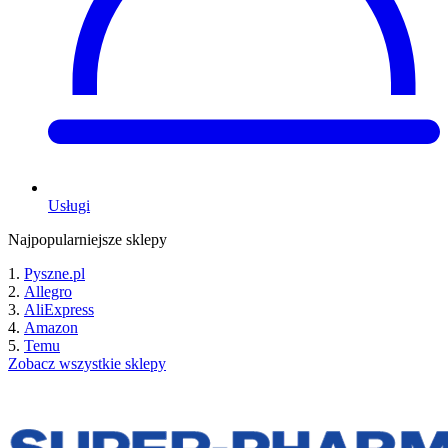
Usługi
Najpopularniejsze sklepy
Pyszne.pl
Allegro
AliExpress
Amazon
Temu
Zobacz wszystkie sklepy