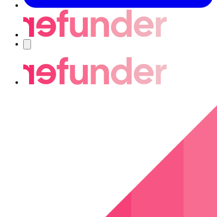
Nawigacja