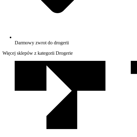
Darmowy zwrot do drogerii
Więcej sklepów z kategorii Drogerie
We
współpracy
z