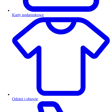
Karty podarunkowe
Odzież i obuwie