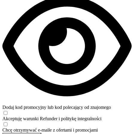
Dodaj kod promocyjny lub kod polecający od znajomego
Akceptuję
warunki
Refunder i
politykę integralności
Chcę otrzymywać e-maile z ofertami i promocjami