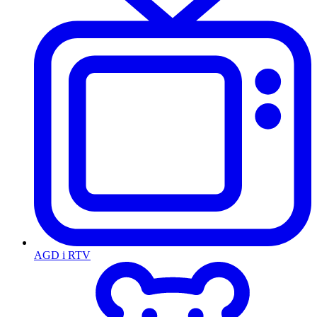
AGD i RTV