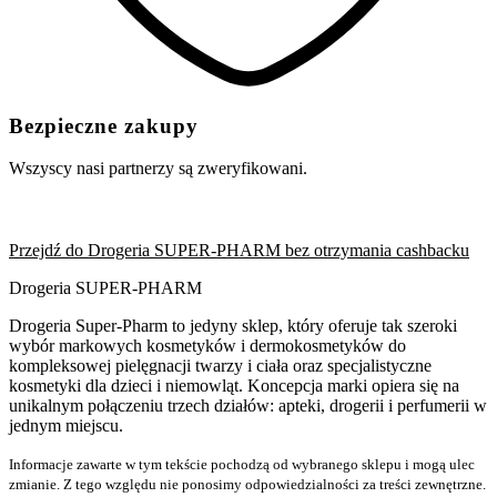
Bezpieczne zakupy
Wszyscy nasi partnerzy są zweryfikowani.
Przejdź do Drogeria SUPER-PHARM bez otrzymania cashbacku
Drogeria SUPER-PHARM
Drogeria Super-Pharm to jedyny sklep, który oferuje tak szeroki
wybór markowych kosmetyków i dermokosmetyków do
kompleksowej pielęgnacji twarzy i ciała oraz specjalistyczne
kosmetyki dla dzieci i niemowląt. Koncepcja marki opiera się na
unikalnym połączeniu trzech działów: apteki, drogerii i perfumerii w
jednym miejscu.
Informacje zawarte w tym tekście pochodzą od wybranego sklepu i mogą ulec
zmianie. Z tego względu nie ponosimy odpowiedzialności za treści zewnętrzne.