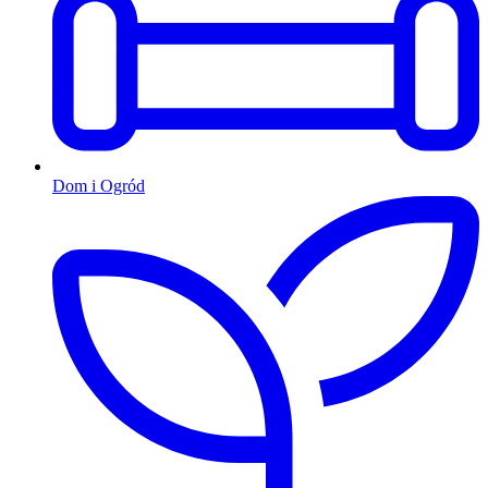
Dom i Ogród