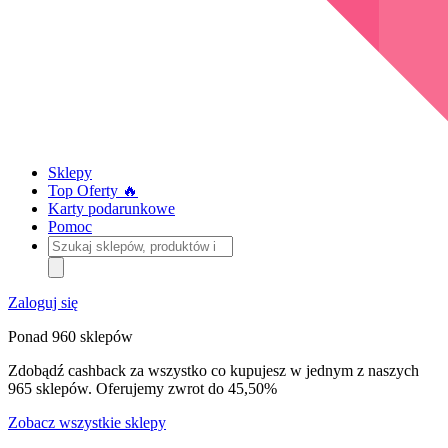
Sklepy
Top Oferty 🔥
Karty podarunkowe
Pomoc
Szukaj
sklepów,
produktów
i
Zaloguj się
kategorii
Ponad 960 sklepów
Zdobądź cashback za wszystko co kupujesz w jednym z naszych
965 sklepów. Oferujemy zwrot do 45,50%
Zobacz wszystkie sklepy