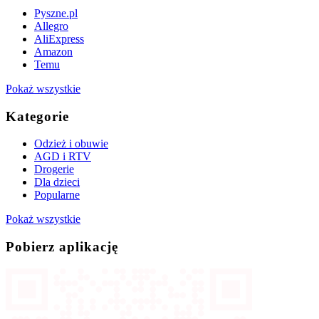
Pyszne.pl
Allegro
AliExpress
Amazon
Temu
Pokaż wszystkie
Kategorie
Odzież i obuwie
AGD i RTV
Drogerie
Dla dzieci
Popularne
Pokaż wszystkie
Pobierz aplikację