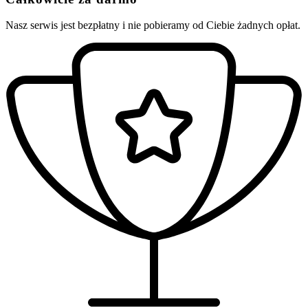
Nasz serwis jest bezpłatny i nie pobieramy od Ciebie żadnych opłat.