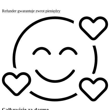
Refunder gwarantuje zwrot pieniędzy
Całkowicie za darmo