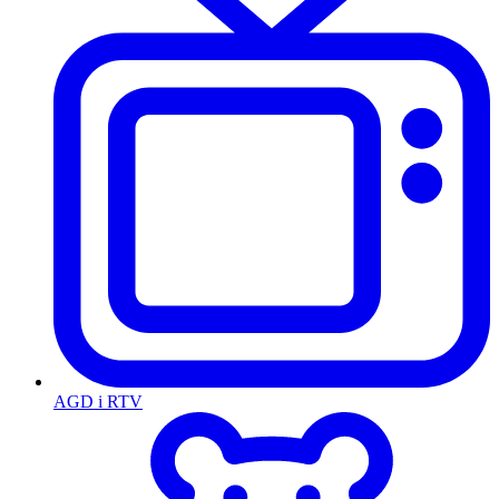
AGD i RTV