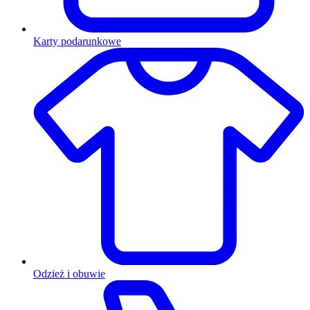
Karty podarunkowe
Odzież i obuwie