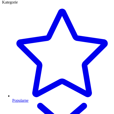
Kategorie
Popularne