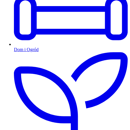
Dom i Ogród