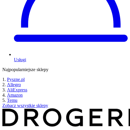
Usługi
Najpopularniejsze sklepy
Pyszne.pl
Allegro
AliExpress
Amazon
Temu
Zobacz wszystkie sklepy