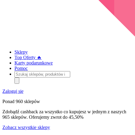
Sklepy
Top Oferty 🔥
Karty podarunkowe
Pomoc
Szukaj
sklepów,
produktów
i
Zaloguj się
kategorii
Ponad 960 sklepów
Zdobądź cashback za wszystko co kupujesz w jednym z naszych
965 sklepów. Oferujemy zwrot do 45,50%
Zobacz wszystkie sklepy