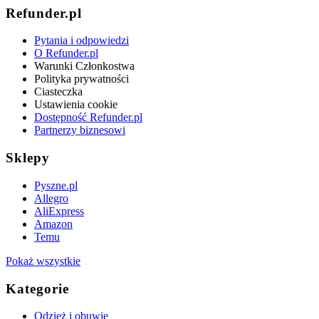
Refunder.pl
Pytania i odpowiedzi
O Refunder.pl
Warunki Członkostwa
Polityka prywatności
Ciasteczka
Ustawienia cookie
Dostępność Refunder.pl
Partnerzy biznesowi
Sklepy
Pyszne.pl
Allegro
AliExpress
Amazon
Temu
Pokaż wszystkie
Kategorie
Odzież i obuwie