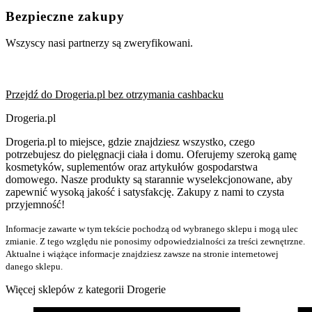
Bezpieczne zakupy
Wszyscy nasi partnerzy są zweryfikowani.
Przejdź do Drogeria.pl bez otrzymania cashbacku
Drogeria.pl
Drogeria.pl to miejsce, gdzie znajdziesz wszystko, czego
potrzebujesz do pielęgnacji ciała i domu. Oferujemy szeroką gamę
kosmetyków, suplementów oraz artykułów gospodarstwa
domowego. Nasze produkty są starannie wyselekcjonowane, aby
zapewnić wysoką jakość i satysfakcję. Zakupy z nami to czysta
przyjemność!
Informacje zawarte w tym tekście pochodzą od wybranego sklepu i mogą ulec
zmianie. Z tego względu nie ponosimy odpowiedzialności za treści zewnętrzne.
Aktualne i wiążące informacje znajdziesz zawsze na stronie internetowej
danego sklepu.
Więcej sklepów z kategorii Drogerie