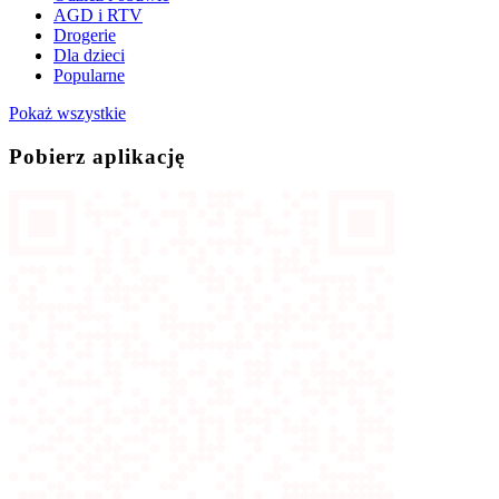
AGD i RTV
Drogerie
Dla dzieci
Popularne
Pokaż wszystkie
Pobierz aplikację