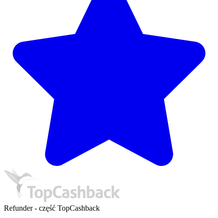
Refunder - część TopCashback