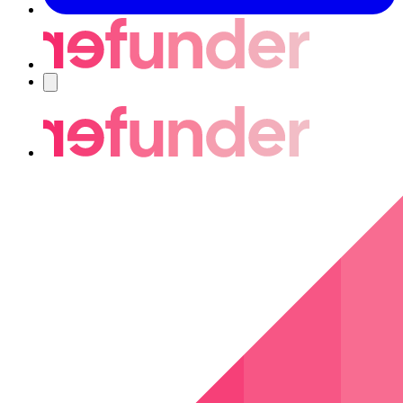
Nawigacja