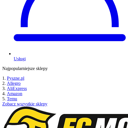
Usługi
Najpopularniejsze sklepy
Pyszne.pl
Allegro
AliExpress
Amazon
Temu
Zobacz wszystkie sklepy