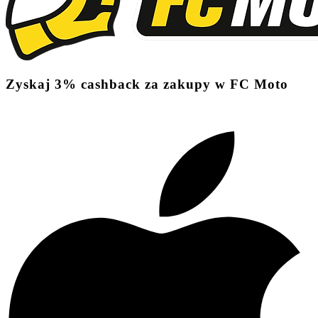
Zyskaj
3%
cashback
za zakupy w FC Moto