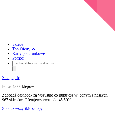
Sklepy
Top Oferty 🔥
Karty podarunkowe
Pomoc
Szukaj
sklepów,
produktów
i
Zaloguj się
kategorii
Ponad 960 sklepów
Zdobądź cashback za wszystko co kupujesz w jednym z naszych
967 sklepów. Oferujemy zwrot do 45,50%
Zobacz wszystkie sklepy