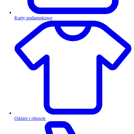
Karty podarunkowe
Odzież i obuwie