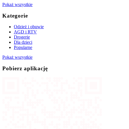
Pokaż wszystkie
Kategorie
Odzież i obuwie
AGD i RTV
Drogerie
Dla dzieci
Popularne
Pokaż wszystkie
Pobierz aplikację