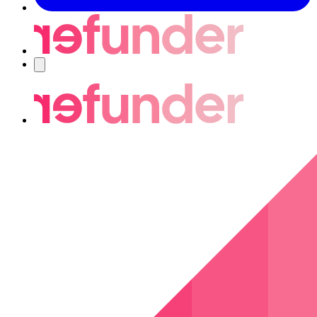
Nawigacja