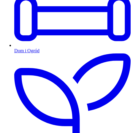
Dom i Ogród