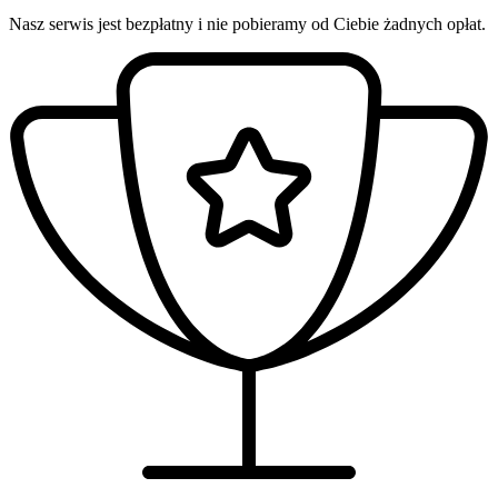
Nasz serwis jest bezpłatny i nie pobieramy od Ciebie żadnych opłat.