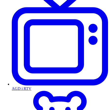
AGD i RTV