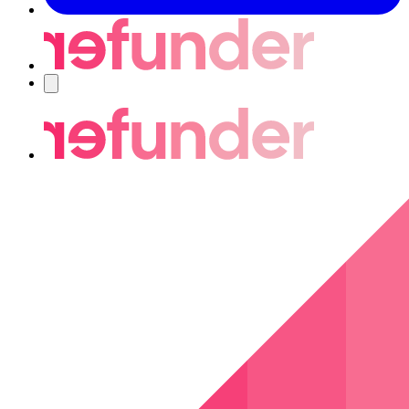
Nawigacja