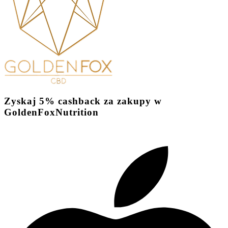
Zyskaj
5%
cashback
za zakupy w
GoldenFoxNutrition