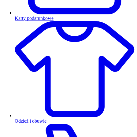
Karty podarunkowe
Odzież i obuwie