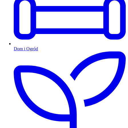
Dom i Ogród