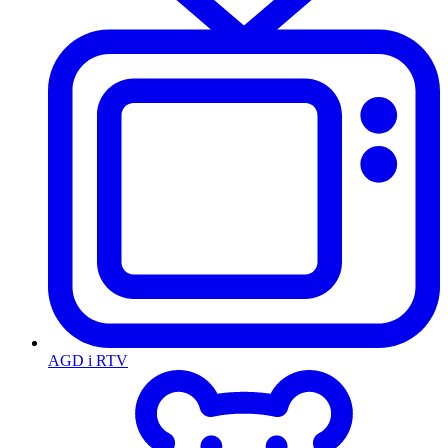
AGD i RTV