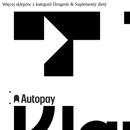
Więcej sklepów z kategorii Drogerie & Suplementy diety
We
współpracy
z