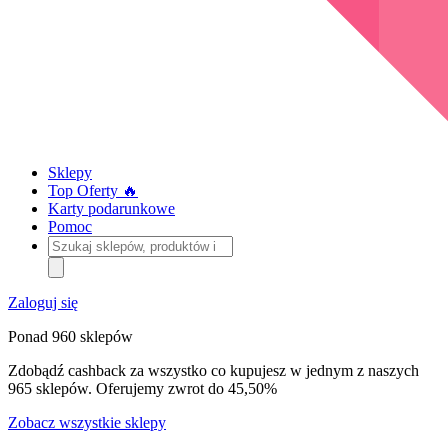
Sklepy
Top Oferty 🔥
Karty podarunkowe
Pomoc
Szukaj
sklepów,
produktów
i
Zaloguj się
kategorii
Ponad 960 sklepów
Zdobądź cashback za wszystko co kupujesz w jednym z naszych
965 sklepów. Oferujemy zwrot do 45,50%
Zobacz wszystkie sklepy