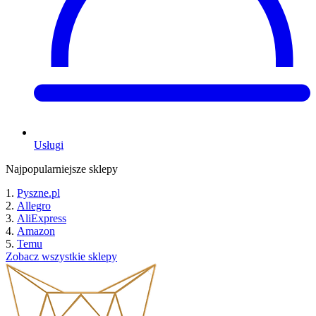
Usługi
Najpopularniejsze sklepy
Pyszne.pl
Allegro
AliExpress
Amazon
Temu
Zobacz wszystkie sklepy