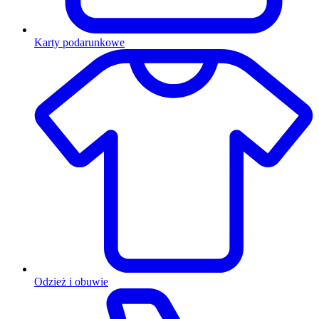
Karty podarunkowe
Odzież i obuwie