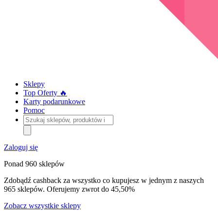
Sklepy
Top Oferty 🔥
Karty podarunkowe
Pomoc
Szukaj
sklepów,
produktów
i
Zaloguj się
kategorii
Ponad 960 sklepów
Zdobądź cashback za wszystko co kupujesz w jednym z naszych
965 sklepów. Oferujemy zwrot do 45,50%
Zobacz wszystkie sklepy