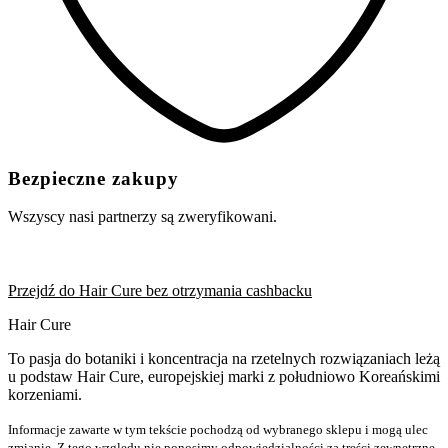
Bezpieczne zakupy
Wszyscy nasi partnerzy są zweryfikowani.
Przejdź do Hair Cure bez otrzymania cashbacku
Hair Cure
To pasja do botaniki i koncentracja na rzetelnych rozwiązaniach leżą
u podstaw Hair Cure, europejskiej marki z południowo Koreańskimi
korzeniami.
Informacje zawarte w tym tekście pochodzą od wybranego sklepu i mogą ulec
zmianie. Z tego względu nie ponosimy odpowiedzialności za treści zewnętrzne.