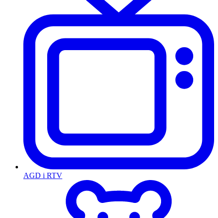
AGD i RTV