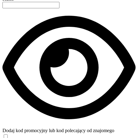
Dodaj kod promocyjny lub kod polecający od znajomego