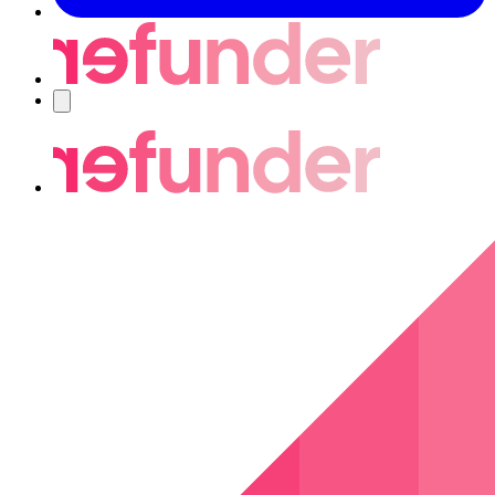
Nawigacja