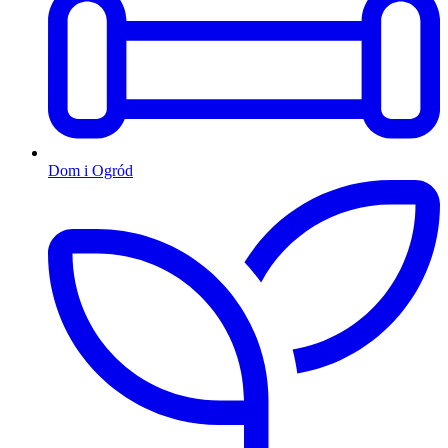
Dom i Ogród