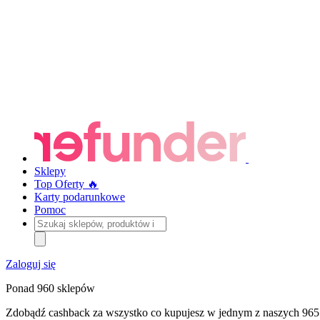
Sklepy
Top Oferty 🔥
Karty podarunkowe
Pomoc
Szukaj
sklepów,
produktów
i
Zaloguj się
kategorii
Ponad 960 sklepów
Zdobądź cashback za wszystko co kupujesz w jednym z naszych 965