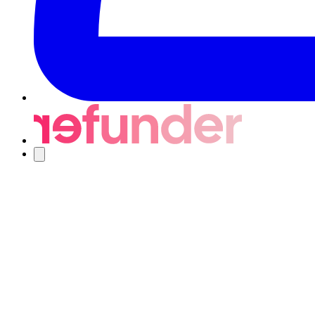
Nawigacja