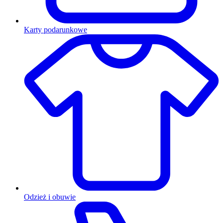
Karty podarunkowe
Odzież i obuwie