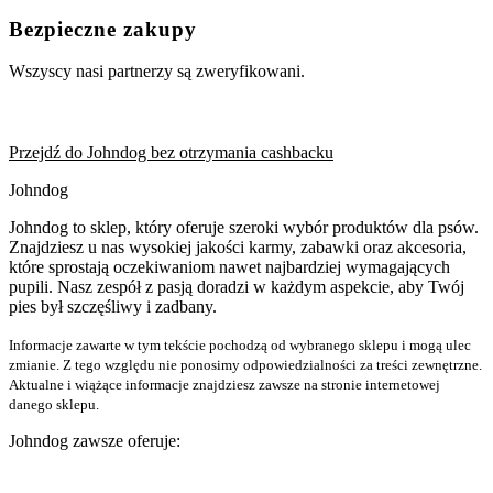
Bezpieczne zakupy
Wszyscy nasi partnerzy są zweryfikowani.
Przejdź do Johndog bez otrzymania cashbacku
Johndog
Johndog to sklep, który oferuje szeroki wybór produktów dla psów.
Znajdziesz u nas wysokiej jakości karmy, zabawki oraz akcesoria,
które sprostają oczekiwaniom nawet najbardziej wymagających
pupili. Nasz zespół z pasją doradzi w każdym aspekcie, aby Twój
pies był szczęśliwy i zadbany.
Informacje zawarte w tym tekście pochodzą od wybranego sklepu i mogą ulec
zmianie. Z tego względu nie ponosimy odpowiedzialności za treści zewnętrzne.
Aktualne i wiążące informacje znajdziesz zawsze na stronie internetowej
danego sklepu.
Johndog zawsze oferuje: