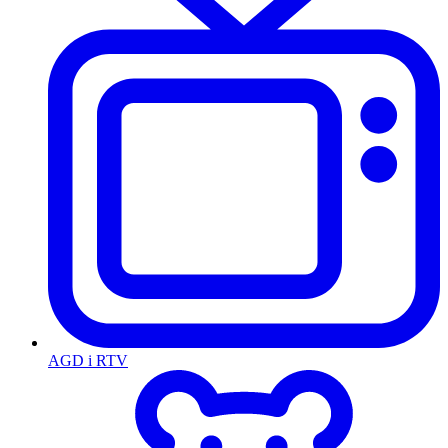
AGD i RTV