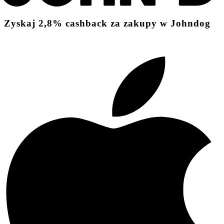
Zyskaj
2,8%
cashback
za zakupy w Johndog