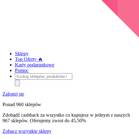
Sklepy
Top Oferty 🔥
Karty podarunkowe
Pomoc
Szukaj
sklepów,
produktów
i
Zaloguj się
kategorii
Ponad 960 sklepów
Zdobądź cashback za wszystko co kupujesz w jednym z naszych
967 sklepów. Oferujemy zwrot do 45,50%
Zobacz wszystkie sklepy