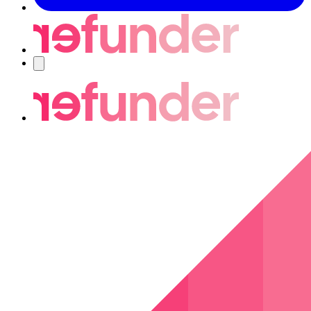
Nawigacja