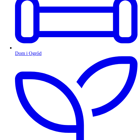
Dom i Ogród