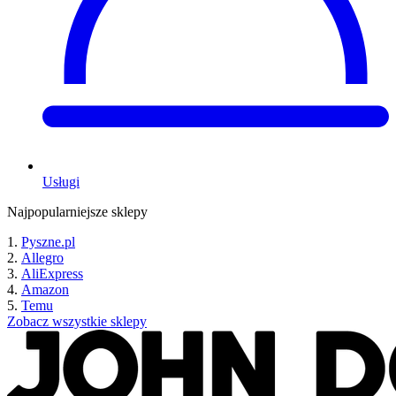
Usługi
Najpopularniejsze sklepy
Pyszne.pl
Allegro
AliExpress
Amazon
Temu
Zobacz wszystkie sklepy