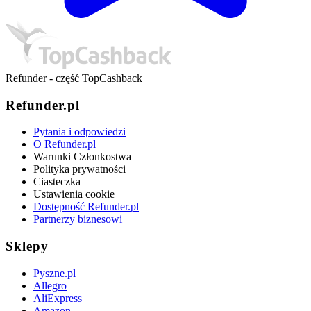
Refunder - część TopCashback
Refunder.pl
Pytania i odpowiedzi
O Refunder.pl
Warunki Członkostwa
Polityka prywatności
Ciasteczka
Ustawienia cookie
Dostępność Refunder.pl
Partnerzy biznesowi
Sklepy
Pyszne.pl
Allegro
AliExpress
Amazon