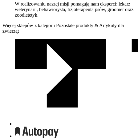
W realizowaniu naszej misji pomagają nam eksperci: lekarz
weterynarii, behawiorysta, fizjoterapeuta psów, groomer oraz
zoodietetyk.
Więcej sklepów z kategorii Pozostałe produkty & Artykuły dla
zwierząt
We
współpracy
z