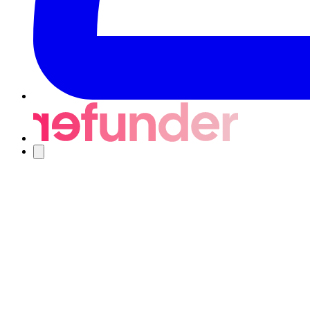
Nawigacja