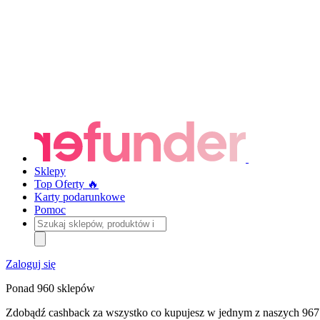
Sklepy
Top Oferty 🔥
Karty podarunkowe
Pomoc
Szukaj
sklepów,
produktów
i
Zaloguj się
kategorii
Ponad 960 sklepów
Zdobądź cashback za wszystko co kupujesz w jednym z naszych 967