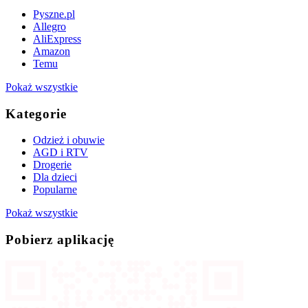
Pyszne.pl
Allegro
AliExpress
Amazon
Temu
Pokaż wszystkie
Kategorie
Odzież i obuwie
AGD i RTV
Drogerie
Dla dzieci
Popularne
Pokaż wszystkie
Pobierz aplikację