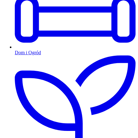
Dom i Ogród