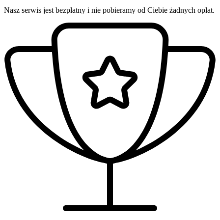
Nasz serwis jest bezpłatny i nie pobieramy od Ciebie żadnych opłat.