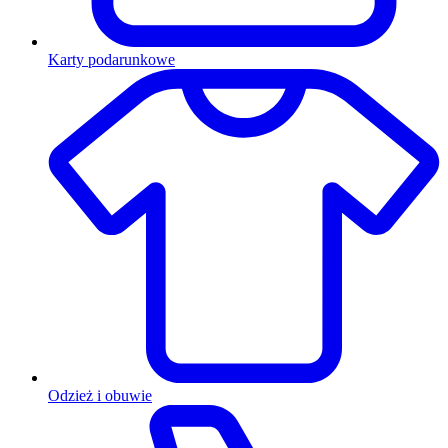
Karty podarunkowe
Odzież i obuwie