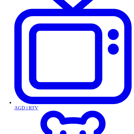
AGD i RTV