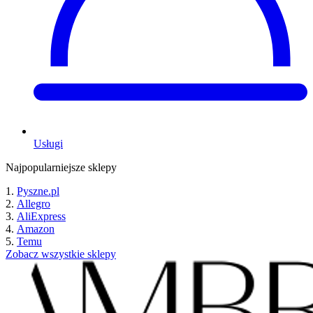
Usługi
Najpopularniejsze sklepy
Pyszne.pl
Allegro
AliExpress
Amazon
Temu
Zobacz wszystkie sklepy