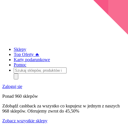
Sklepy
Top Oferty 🔥
Karty podarunkowe
Pomoc
Szukaj
sklepów,
produktów
i
Zaloguj się
kategorii
Ponad 960 sklepów
Zdobądź cashback za wszystko co kupujesz w jednym z naszych
968 sklepów. Oferujemy zwrot do 45,50%
Zobacz wszystkie sklepy