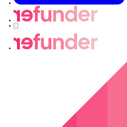
Nawigacja