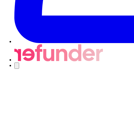
Nawigacja