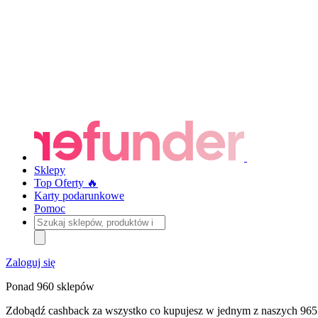
Sklepy
Top Oferty 🔥
Karty podarunkowe
Pomoc
Szukaj
sklepów,
produktów
i
Zaloguj się
kategorii
Ponad 960 sklepów
Zdobądź cashback za wszystko co kupujesz w jednym z naszych 965