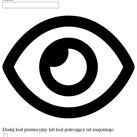
Dodaj kod promocyjny lub kod polecający od znajomego