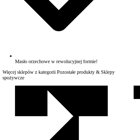
Masło orzechowe w rewolucyjnej formie!
Więcej sklepów z kategorii Pozostałe produkty & Sklepy
spożywcze
We
współpracy
z