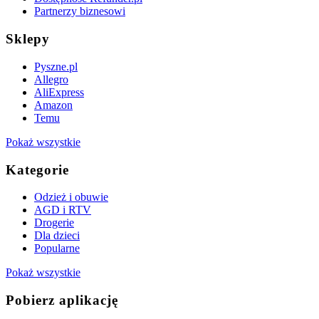
Partnerzy biznesowi
Sklepy
Pyszne.pl
Allegro
AliExpress
Amazon
Temu
Pokaż wszystkie
Kategorie
Odzież i obuwie
AGD i RTV
Drogerie
Dla dzieci
Popularne
Pokaż wszystkie
Pobierz aplikację