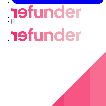
Nawigacja