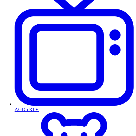
AGD i RTV