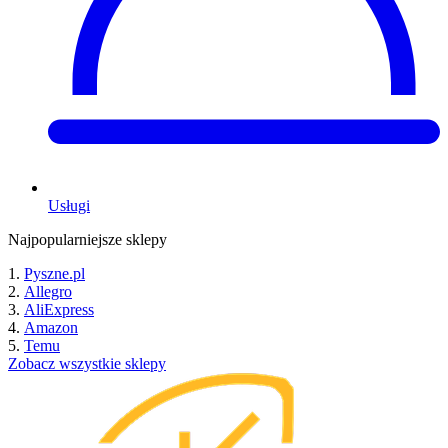
Usługi
Najpopularniejsze sklepy
Pyszne.pl
Allegro
AliExpress
Amazon
Temu
Zobacz wszystkie sklepy