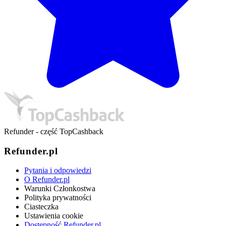
Refunder - część TopCashback
Refunder.pl
Pytania i odpowiedzi
O Refunder.pl
Warunki Członkostwa
Polityka prywatności
Ciasteczka
Ustawienia cookie
Dostępność Refunder.pl