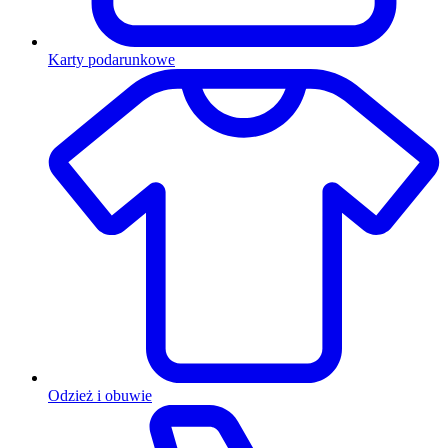
Karty podarunkowe
Odzież i obuwie