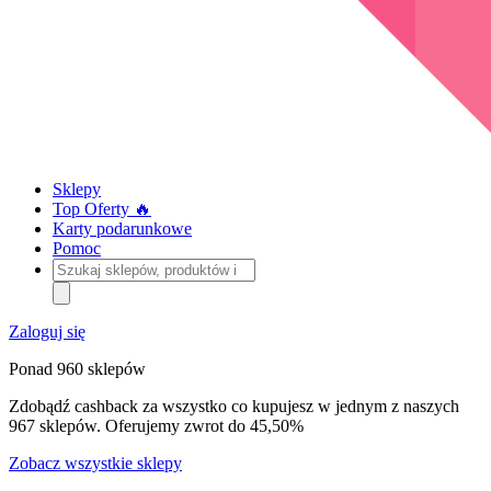
Sklepy
Top Oferty 🔥
Karty podarunkowe
Pomoc
Szukaj
sklepów,
produktów
i
Zaloguj się
kategorii
Ponad 960 sklepów
Zdobądź cashback za wszystko co kupujesz w jednym z naszych
967 sklepów. Oferujemy zwrot do 45,50%
Zobacz wszystkie sklepy