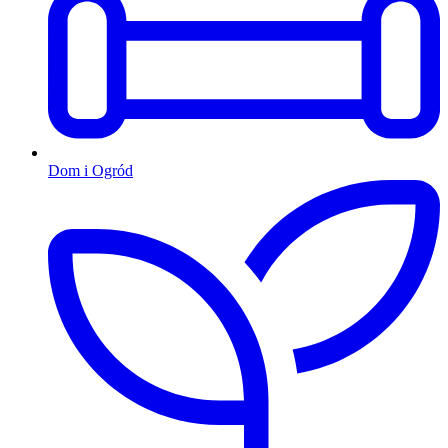
Dom i Ogród