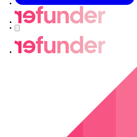
Nawigacja