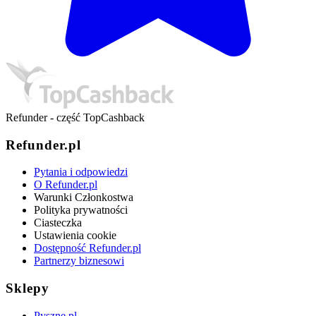
Refunder - część TopCashback
Refunder.pl
Pytania i odpowiedzi
O Refunder.pl
Warunki Członkostwa
Polityka prywatności
Ciasteczka
Ustawienia cookie
Dostępność Refunder.pl
Partnerzy biznesowi
Sklepy
Pyszne.pl