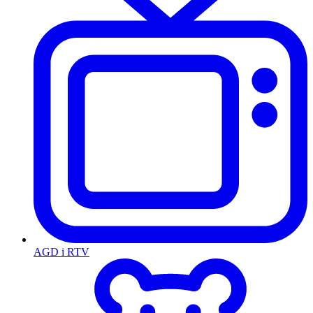
AGD i RTV