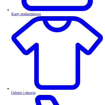
Karty podarunkowe
Odzież i obuwie