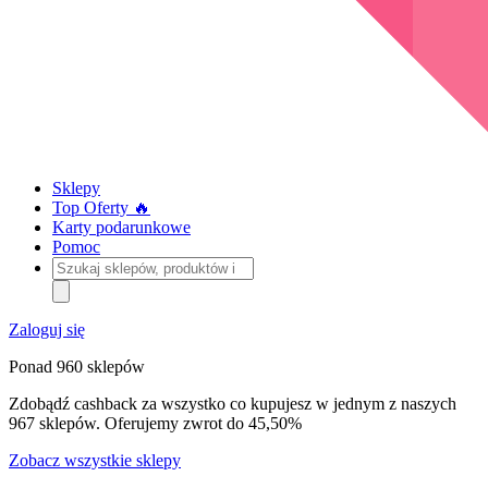
Sklepy
Top Oferty 🔥
Karty podarunkowe
Pomoc
Szukaj
sklepów,
produktów
i
Zaloguj się
kategorii
Ponad 960 sklepów
Zdobądź cashback za wszystko co kupujesz w jednym z naszych
967 sklepów. Oferujemy zwrot do 45,50%
Zobacz wszystkie sklepy