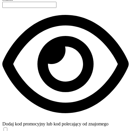
Dodaj kod promocyjny lub kod polecający od znajomego