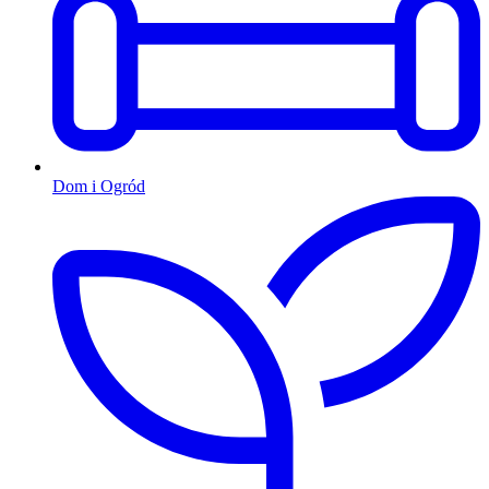
Dom i Ogród