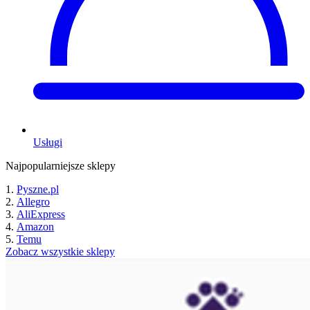
Usługi
Najpopularniejsze sklepy
Pyszne.pl
Allegro
AliExpress
Amazon
Temu
Zobacz wszystkie sklepy