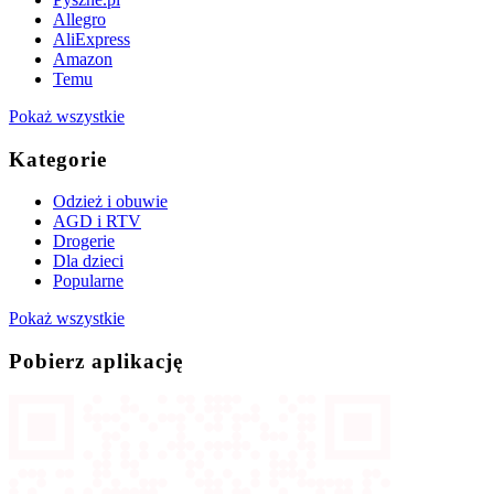
Allegro
AliExpress
Amazon
Temu
Pokaż wszystkie
Kategorie
Odzież i obuwie
AGD i RTV
Drogerie
Dla dzieci
Popularne
Pokaż wszystkie
Pobierz aplikację