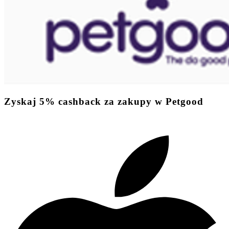
Zyskaj
5%
cashback
za zakupy w Petgood