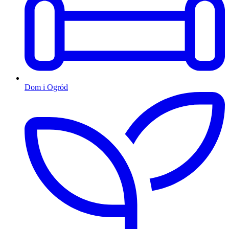
Dom i Ogród