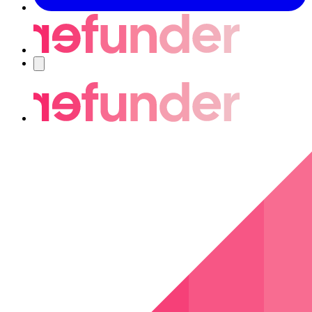
Nawigacja