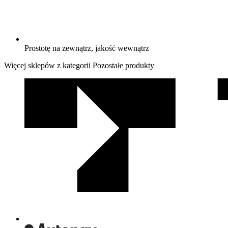
Prostotę na zewnątrz, jakość wewnątrz
Więcej sklepów z kategorii Pozostałe produkty
We
współpracy
z