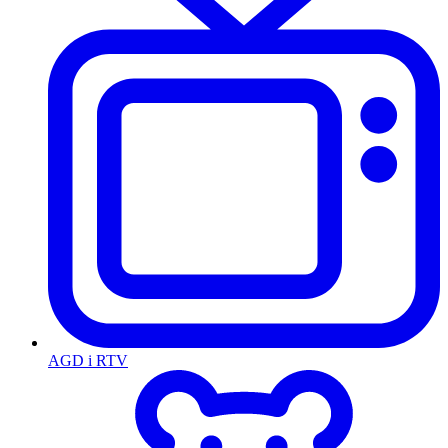
AGD i RTV