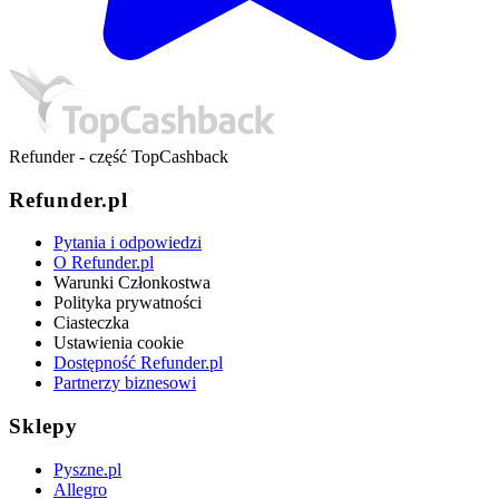
Refunder - część TopCashback
Refunder.pl
Pytania i odpowiedzi
O Refunder.pl
Warunki Członkostwa
Polityka prywatności
Ciasteczka
Ustawienia cookie
Dostępność Refunder.pl
Partnerzy biznesowi
Sklepy
Pyszne.pl
Allegro