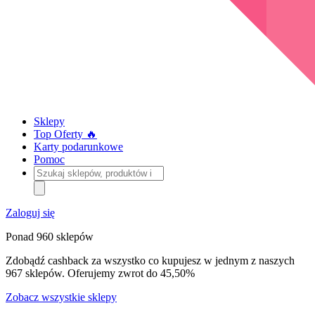
Sklepy
Top Oferty 🔥
Karty podarunkowe
Pomoc
Szukaj
sklepów,
produktów
i
Zaloguj się
kategorii
Ponad 960 sklepów
Zdobądź cashback za wszystko co kupujesz w jednym z naszych
967 sklepów. Oferujemy zwrot do 45,50%
Zobacz wszystkie sklepy