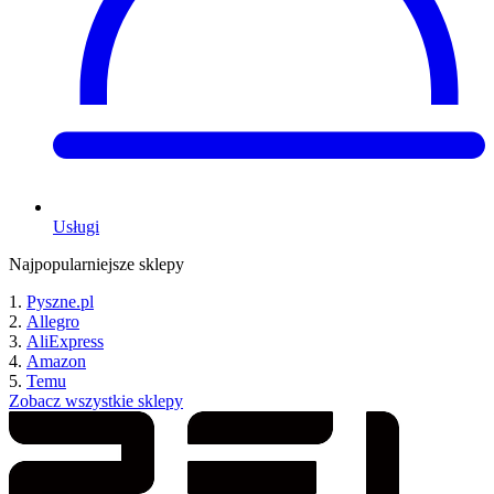
Usługi
Najpopularniejsze sklepy
Pyszne.pl
Allegro
AliExpress
Amazon
Temu
Zobacz wszystkie sklepy