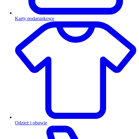
Karty podarunkowe
Odzież i obuwie