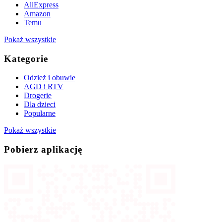
AliExpress
Amazon
Temu
Pokaż wszystkie
Kategorie
Odzież i obuwie
AGD i RTV
Drogerie
Dla dzieci
Popularne
Pokaż wszystkie
Pobierz aplikację