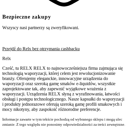
Bezpieczne zakupy
Wszyscy nasi partnerzy są zweryfikowani.
Przejdź do Relx bez otrzymania cashbacku
Relx
Cześć, tu RELX RELX to najnowocześniejsza firma zajmująca się
technologią waporyzacji, której celem jest rewolucjonizowanie
branży. Oferujemy eleganckie, innowacyjne urządzenia do
waporyzacji oraz szeroką gamę smaków e-liquidów, wszystkie
zaprojektowane tak, aby zapewnić wyjątkowe wrażenia z
waporyzacji. Urządzenia RELX słyną z wyrafinowania, łatwości
obsługi i postępu technologicznego. Nasze kapsułki do waporyzacji
i produkty jednorazowe oferują szeroką gamę profili smakowych i
mocy nikotyny, aby zaspokoić różnorodne preferencje.
Informacje zawarte w tym tekście pochodzą od wybranego sklepu i mogą ulec
zmianie. Z tego względu nie ponosimy odpowiedzialności za treści zewnętrzne.