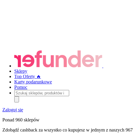
Sklepy
Top Oferty 🔥
Karty podarunkowe
Pomoc
Szukaj
sklepów,
produktów
i
Zaloguj się
kategorii
Ponad 960 sklepów
Zdobądź cashback za wszystko co kupujesz w jednym z naszych 967