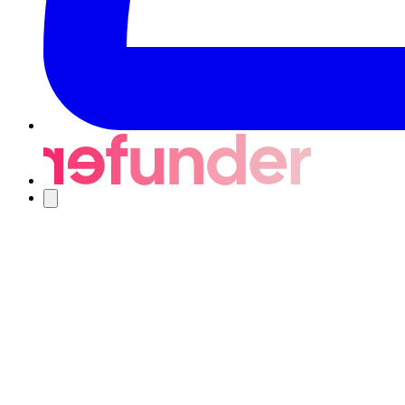
Nawigacja