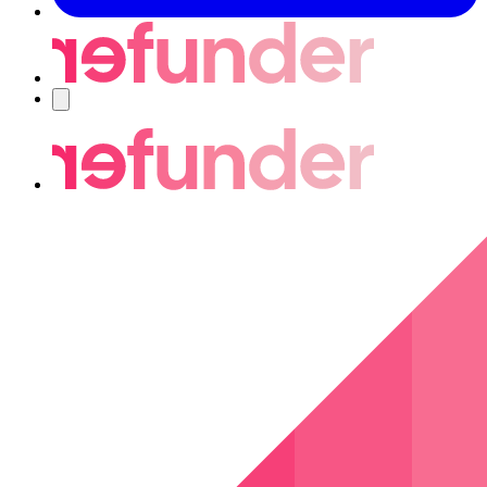
Nawigacja