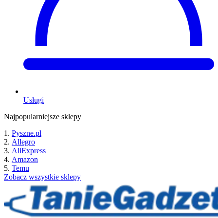
Usługi
Najpopularniejsze sklepy
Pyszne.pl
Allegro
AliExpress
Amazon
Temu
Zobacz wszystkie sklepy