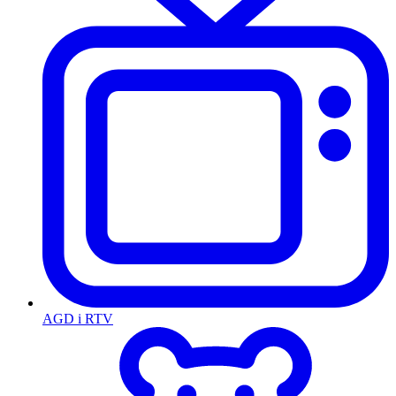
AGD i RTV