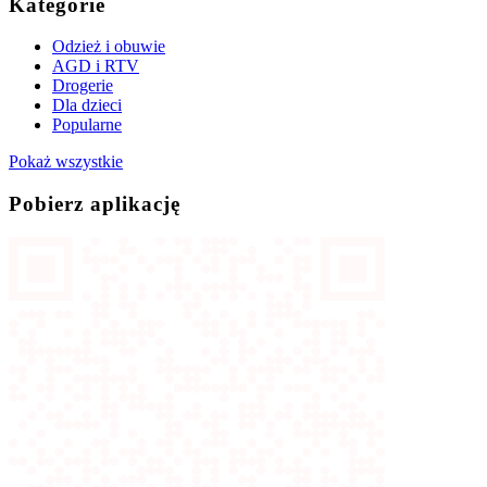
Kategorie
Odzież i obuwie
AGD i RTV
Drogerie
Dla dzieci
Popularne
Pokaż wszystkie
Pobierz aplikację