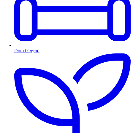
Dom i Ogród