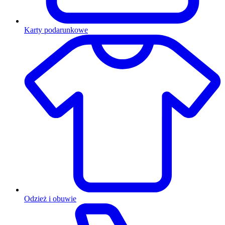
Karty podarunkowe
Odzież i obuwie