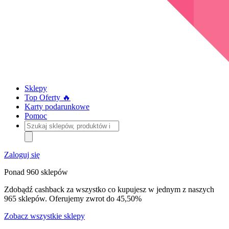
Sklepy
Top Oferty 🔥
Karty podarunkowe
Pomoc
Szukaj
sklepów,
produktów
i
Zaloguj się
kategorii
Ponad 960 sklepów
Zdobądź cashback za wszystko co kupujesz w jednym z naszych
965 sklepów. Oferujemy zwrot do 45,50%
Zobacz wszystkie sklepy