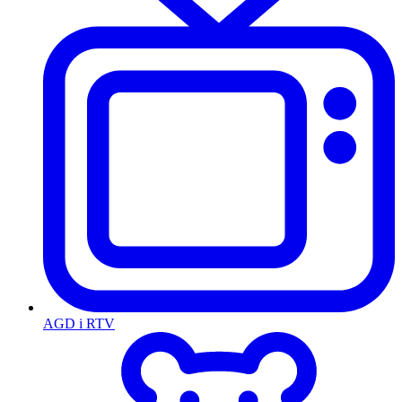
AGD i RTV