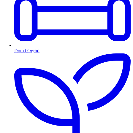
Dom i Ogród