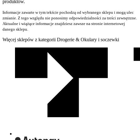
produktów.
Informacje zawarte w tym tekście pochodzą od wybranego sklepu i mogą ulec
zmianie. Z tego względu nie ponosimy odpowiedzialności za treści zewnętrzne.
Aktualne i wiążące informacje znajdziesz zawsze na stronie internetowej
danego sklepu.
Więcej sklepów z kategorii Drogerie & Okulary i soczewki
We
współpracy
z