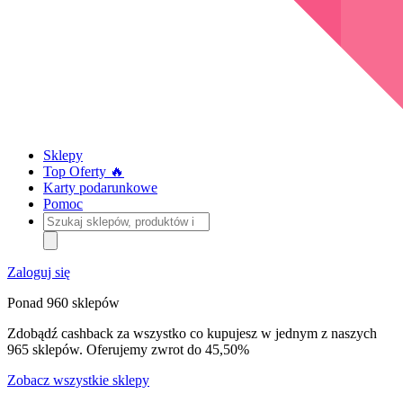
Sklepy
Top Oferty 🔥
Karty podarunkowe
Pomoc
Szukaj
sklepów,
produktów
i
Zaloguj się
kategorii
Ponad 960 sklepów
Zdobądź cashback za wszystko co kupujesz w jednym z naszych
965 sklepów. Oferujemy zwrot do 45,50%
Zobacz wszystkie sklepy