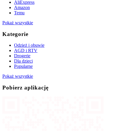
AliExpress
Amazon
Temu
Pokaż wszystkie
Kategorie
Odzież i obuwie
AGD i RTV
Drogerie
Dla dzieci
Popularne
Pokaż wszystkie
Pobierz aplikację