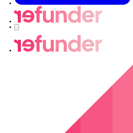
Nawigacja