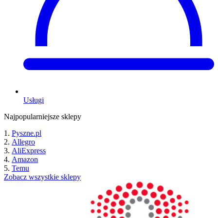
Usługi
Najpopularniejsze sklepy
Pyszne.pl
Allegro
AliExpress
Amazon
Temu
Zobacz wszystkie sklepy