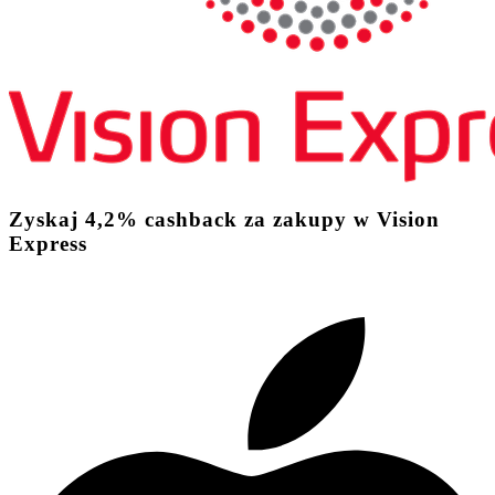
Zyskaj
4,2%
cashback
za zakupy w Vision
Express