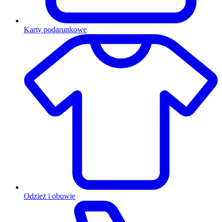
Karty podarunkowe
Odzież i obuwie