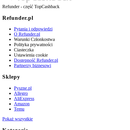
Refunder - część TopCashback
Refunder.pl
Pytania i odpowiedzi
O Refunder.pl
Warunki Członkostwa
Polityka prywatności
Ciasteczka
Ustawienia cookie
Dostępność Refunder.pl
Partnerzy biznesowi
Sklepy
Pyszne.pl
Allegro
AliExpress
Amazon
Temu
Pokaż wszystkie