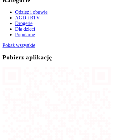
Kategorie
Odzież i obuwie
AGD i RTV
Drogerie
Dla dzieci
Popularne
Pokaż wszystkie
Pobierz aplikację