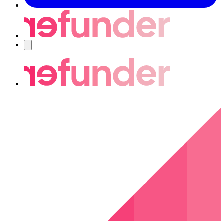
Nawigacja