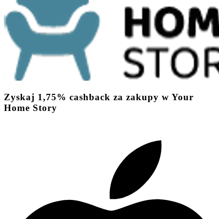
Zyskaj
1,75%
cashback
za zakupy w Your
Home Story