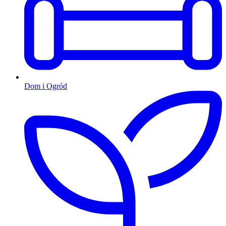
Dom i Ogród