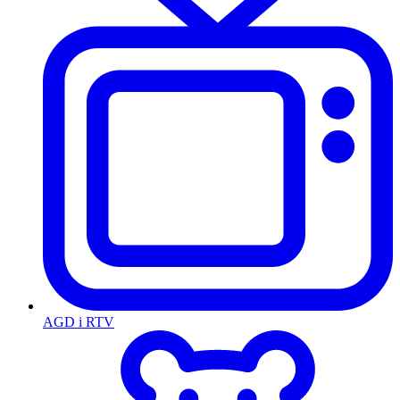
AGD i RTV