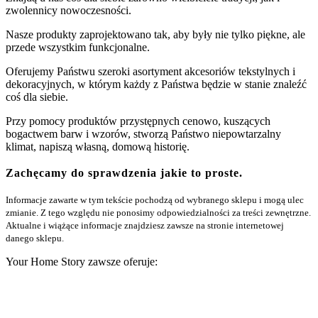
zwolennicy nowoczesności.
Nasze produkty zaprojektowano tak, aby były nie tylko piękne, ale
przede wszystkim funkcjonalne.
Oferujemy Państwu szeroki asortyment akcesoriów tekstylnych i
dekoracyjnych, w którym każdy z Państwa będzie w stanie znaleźć
coś dla siebie.
Przy pomocy produktów przystępnych cenowo, kuszących
bogactwem barw i wzorów, stworzą Państwo niepowtarzalny
klimat, napiszą własną, domową historię.
Zachęcamy do sprawdzenia jakie to proste.
Informacje zawarte w tym tekście pochodzą od wybranego sklepu i mogą ulec
zmianie. Z tego względu nie ponosimy odpowiedzialności za treści zewnętrzne.
Aktualne i wiążące informacje znajdziesz zawsze na stronie internetowej
danego sklepu.
Your Home Story zawsze oferuje: