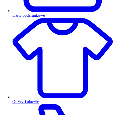
Karty podarunkowe
Odzież i obuwie