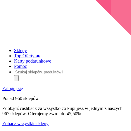
Sklepy
Top Oferty 🔥
Karty podarunkowe
Pomoc
Szukaj
sklepów,
produktów
i
Zaloguj się
kategorii
Ponad 960 sklepów
Zdobądź cashback za wszystko co kupujesz w jednym z naszych
967 sklepów. Oferujemy zwrot do 45,50%
Zobacz wszystkie sklepy