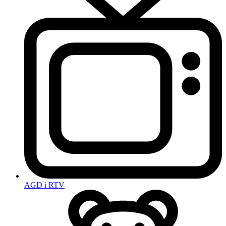
AGD i RTV