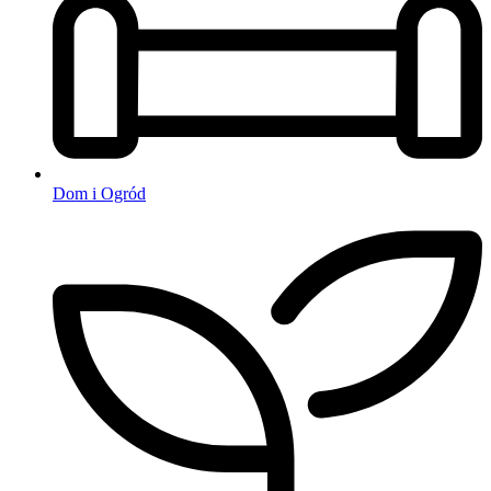
Dom i Ogród