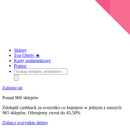
Sklepy
Top Oferty 🔥
Karty podarunkowe
Pomoc
Szukaj
sklepów,
produktów
i
Zaloguj się
kategorii
Ponad 960 sklepów
Zdobądź cashback za wszystko co kupujesz w jednym z naszych
965 sklepów. Oferujemy zwrot do 45,50%
Zobacz wszystkie sklepy