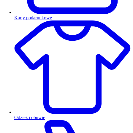
Karty podarunkowe
Odzież i obuwie