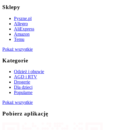
Sklepy
Pyszne.pl
Allegro
AliExpress
Amazon
Temu
Pokaż wszystkie
Kategorie
Odzież i obuwie
AGD i RTV
Drogerie
Dla dzieci
Popularne
Pokaż wszystkie
Pobierz aplikację