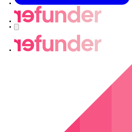
Nawigacja