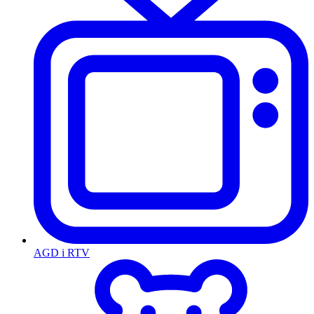
AGD i RTV