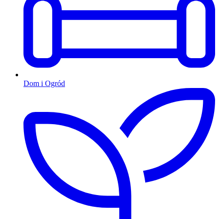
Dom i Ogród