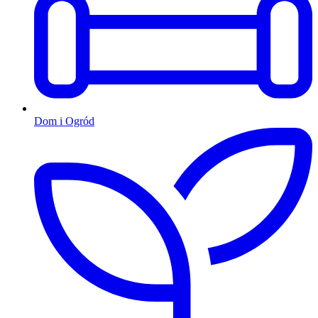
Dom i Ogród