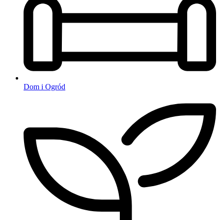
Dom i Ogród