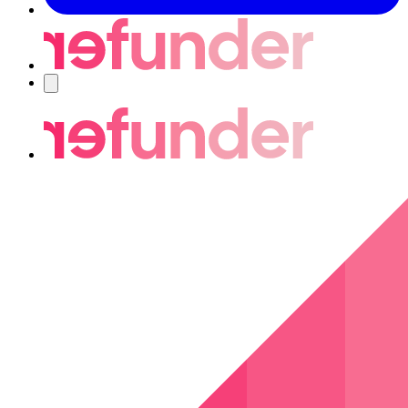
Nawigacja