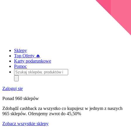
Sklepy
Top Oferty 🔥
Karty podarunkowe
Pomoc
Szukaj
sklepów,
produktów
i
Zaloguj się
kategorii
Ponad 960 sklepów
Zdobądź cashback za wszystko co kupujesz w jednym z naszych
965 sklepów. Oferujemy zwrot do 45,50%
Zobacz wszystkie sklepy