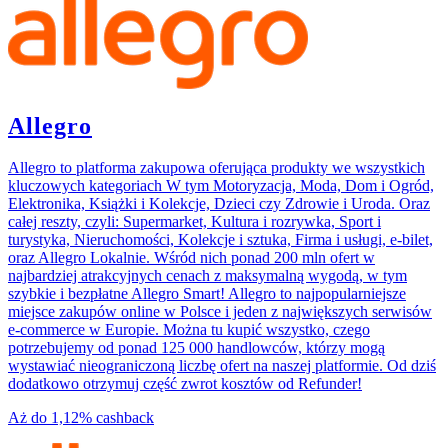
Allegro
Allegro to platforma zakupowa oferująca produkty we wszystkich
kluczowych kategoriach W tym Motoryzacja, Moda, Dom i Ogród,
Elektronika, Książki i Kolekcje, Dzieci czy Zdrowie i Uroda. Oraz
całej reszty, czyli: Supermarket, Kultura i rozrywka, Sport i
turystyka, Nieruchomości, Kolekcje i sztuka, Firma i usługi, e-bilet,
oraz Allegro Lokalnie. Wśród nich ponad 200 mln ofert w
najbardziej atrakcyjnych cenach z maksymalną wygodą, w tym
szybkie i bezpłatne Allegro Smart! Allegro to najpopularniejsze
miejsce zakupów online w Polsce i jeden z największych serwisów
e-commerce w Europie. Można tu kupić wszystko, czego
potrzebujemy od ponad 125 000 handlowców, którzy mogą
wystawiać nieograniczoną liczbę ofert na naszej platformie. Od dziś
dodatkowo otrzymuj część zwrot kosztów od Refunder!
Aż do
1,12%
cashback