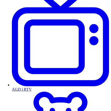
AGD i RTV