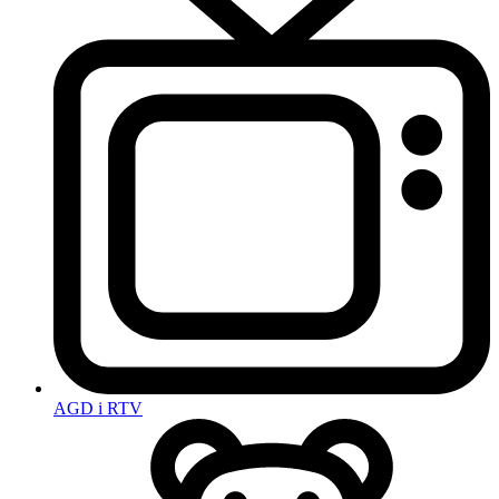
AGD i RTV