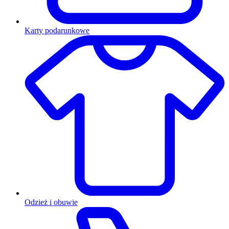
Karty podarunkowe
Odzież i obuwie