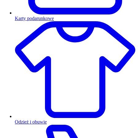
Karty podarunkowe
Odzież i obuwie