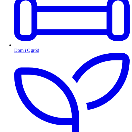
Dom i Ogród