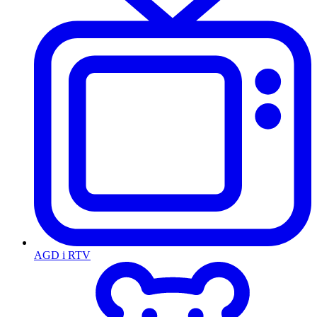
AGD i RTV