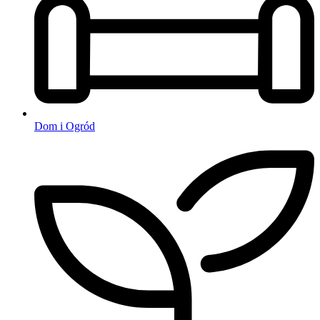
Dom i Ogród