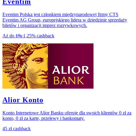
Eventim
Eventim Polska jest członkiem międzynarodowej firmy CTS
Eventim AG Group, europejskiego lidera w dziedzinie sprzedaży
biletów i organizacji imprez rozrywkowych.
Aż do
1%
1,25%
cashback
Alior Konto
Konto Internetowe Alior Banku oferuje dla swoich klientów 0 zł za
konto, 0 zł za kartę, przelewy i bankomaty.
45 zł
cashback