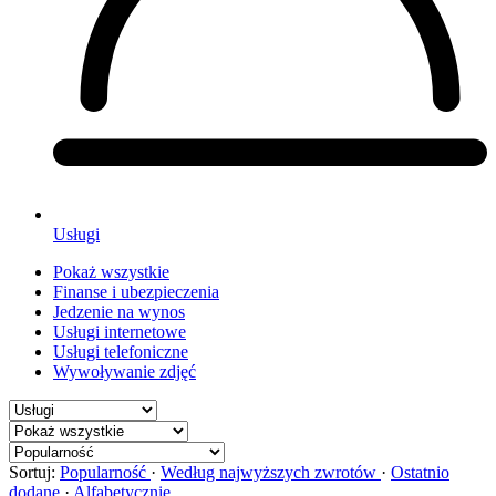
Usługi
Pokaż wszystkie
Finanse i ubezpieczenia
Jedzenie na wynos
Usługi internetowe
Usługi telefoniczne
Wywoływanie zdjęć
Sortuj:
Popularność
·
Według najwyższych zwrotów
·
Ostatnio
dodane
·
Alfabetycznie