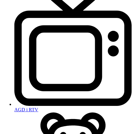
AGD i RTV