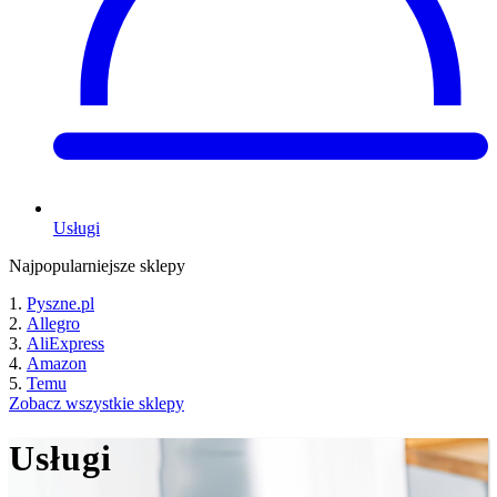
Usługi
Najpopularniejsze sklepy
Pyszne.pl
Allegro
AliExpress
Amazon
Temu
Zobacz wszystkie sklepy
Usługi