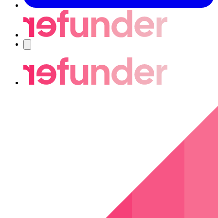
Nawigacja