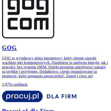
GOG
GOG to wyjątkowy sklep internetowy, który oferuje szeroki
wachlarz gier komputerowych. Znajdziesz tu zarówno klasyki, jak i
nowości, bez systemu DRM. Dzięki prostemu interfejsowi zakupy
są szybkie i przyjemne. Dodatkowo, często organizowane są
promocje, które pomagają zaoszczędzić. Zagraj i ciesz się!
2,97%
cashback