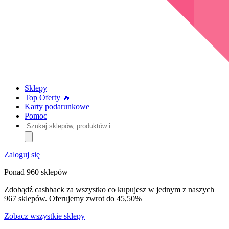
Sklepy
Top Oferty 🔥
Karty podarunkowe
Pomoc
Szukaj
sklepów,
produktów
i
Zaloguj się
kategorii
Ponad 960 sklepów
Zdobądź cashback za wszystko co kupujesz w jednym z naszych
967 sklepów. Oferujemy zwrot do 45,50%
Zobacz wszystkie sklepy