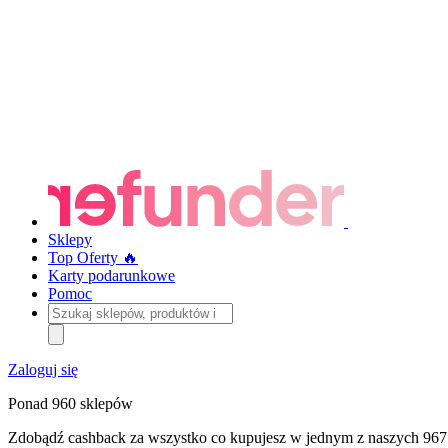
Sklepy
Top Oferty 🔥
Karty podarunkowe
Pomoc
Szukaj
sklepów,
produktów
i
Zaloguj się
kategorii
Ponad 960 sklepów
Zdobądź cashback za wszystko co kupujesz w jednym z naszych 967