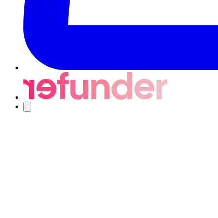
Nawigacja