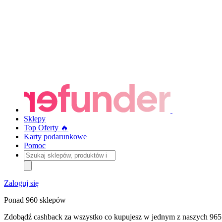
Sklepy
Top Oferty 🔥
Karty podarunkowe
Pomoc
Szukaj
sklepów,
produktów
i
Zaloguj się
kategorii
Ponad 960 sklepów
Zdobądź cashback za wszystko co kupujesz w jednym z naszych 965