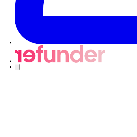
Nawigacja