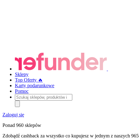
Sklepy
Top Oferty 🔥
Karty podarunkowe
Pomoc
Szukaj
sklepów,
produktów
i
Zaloguj się
kategorii
Ponad 960 sklepów
Zdobądź cashback za wszystko co kupujesz w jednym z naszych 965