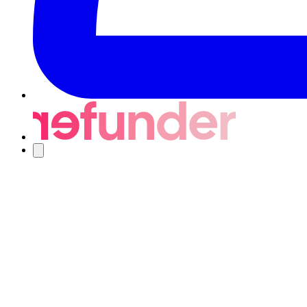
Nawigacja