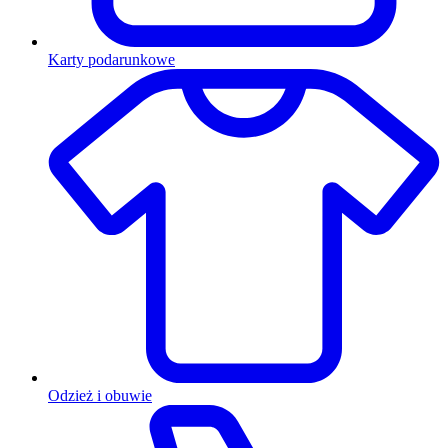
Karty podarunkowe
Odzież i obuwie