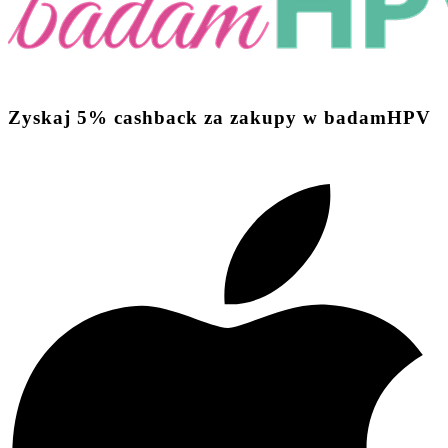
Zyskaj
5%
cashback
za zakupy w badamHPV