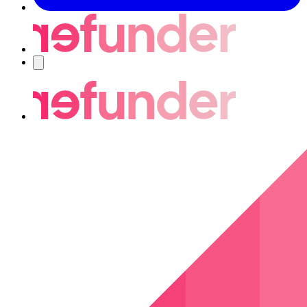
Nawigacja