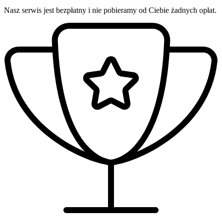
Nasz serwis jest bezpłatny i nie pobieramy od Ciebie żadnych opłat.