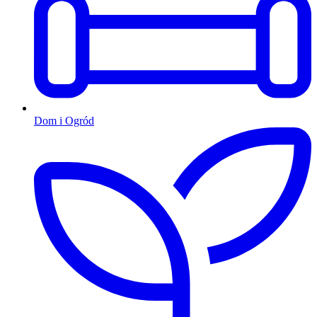
Dom i Ogród