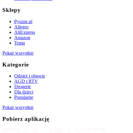
Sklepy
Pyszne.pl
Allegro
AliExpress
Amazon
Temu
Pokaż wszystkie
Kategorie
Odzież i obuwie
AGD i RTV
Drogerie
Dla dzieci
Popularne
Pokaż wszystkie
Pobierz aplikację