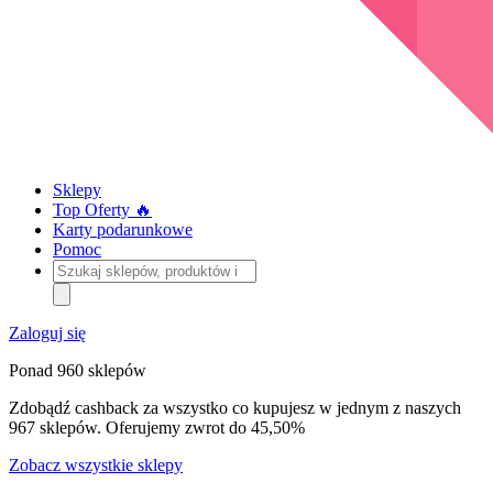
Sklepy
Top Oferty 🔥
Karty podarunkowe
Pomoc
Szukaj
sklepów,
produktów
i
Zaloguj się
kategorii
Ponad 960 sklepów
Zdobądź cashback za wszystko co kupujesz w jednym z naszych
967 sklepów. Oferujemy zwrot do 45,50%
Zobacz wszystkie sklepy