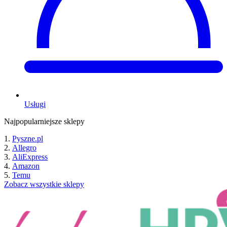
Usługi
Najpopularniejsze sklepy
Pyszne.pl
Allegro
AliExpress
Amazon
Temu
Zobacz wszystkie sklepy