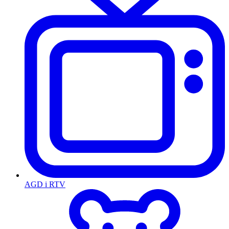
AGD i RTV