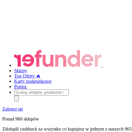
Sklepy
Top Oferty 🔥
Karty podarunkowe
Pomoc
Szukaj
sklepów,
produktów
i
Zaloguj się
kategorii
Ponad 960 sklepów
Zdobądź cashback za wszystko co kupujesz w jednym z naszych 965