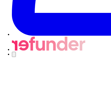
Nawigacja