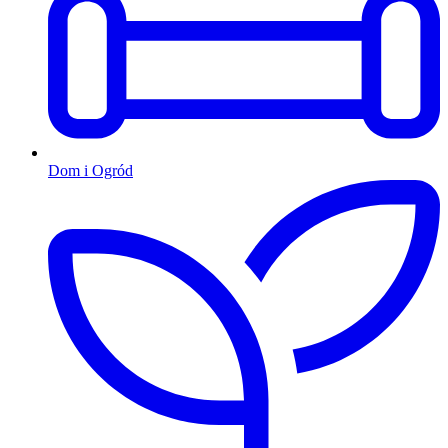
Dom i Ogród