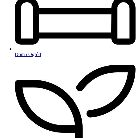
Dom i Ogród