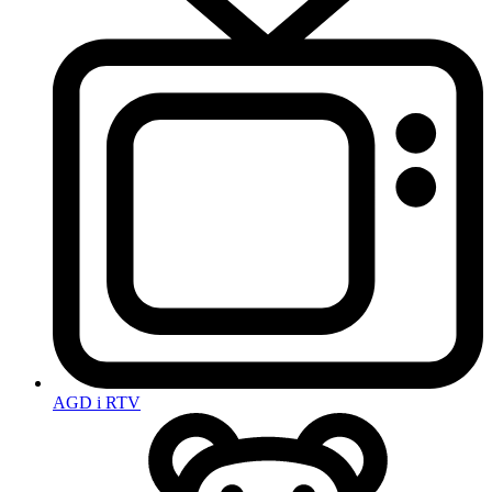
AGD i RTV