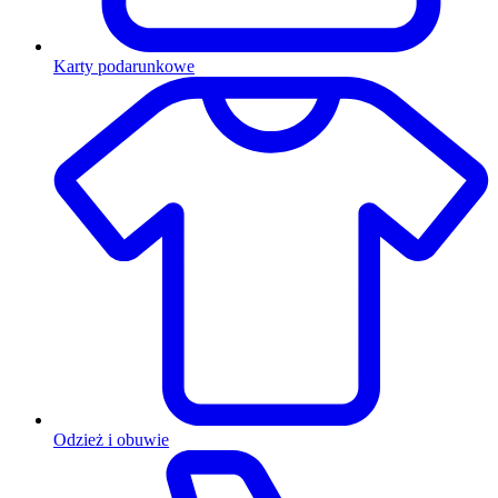
Karty podarunkowe
Odzież i obuwie