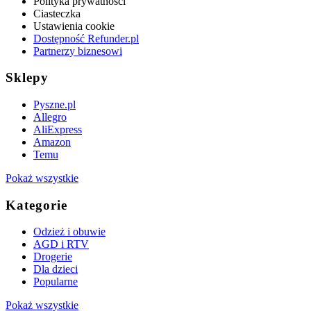
Polityka prywatności
Ciasteczka
Ustawienia cookie
Dostępność Refunder.pl
Partnerzy biznesowi
Sklepy
Pyszne.pl
Allegro
AliExpress
Amazon
Temu
Pokaż wszystkie
Kategorie
Odzież i obuwie
AGD i RTV
Drogerie
Dla dzieci
Popularne
Pokaż wszystkie