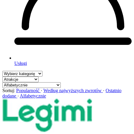
Usługi
Sortuj:
Popularność
·
Według najwyższych zwrotów
·
Ostatnio
dodane
·
Alfabetycznie