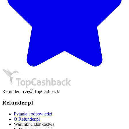
Refunder - część TopCashback
Refunder.pl
Pytania i odpowiedzi
O Refunder.pl
Warunki Członkostwa