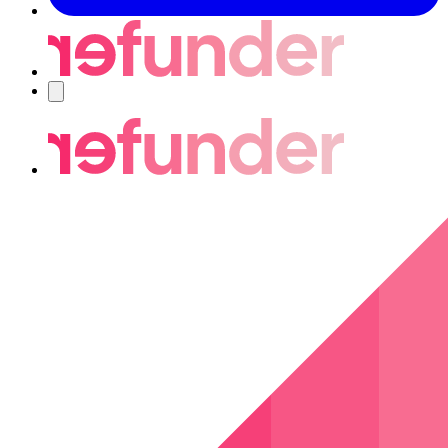
Nawigacja