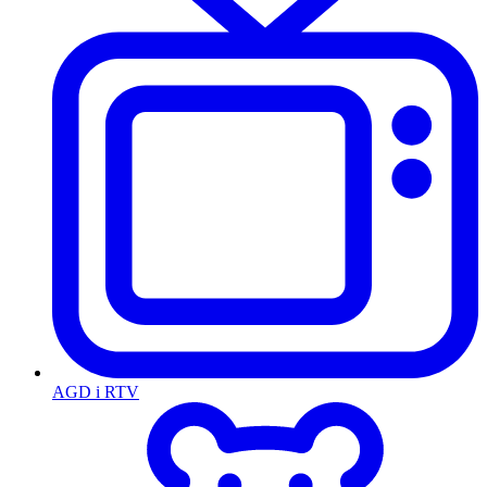
AGD i RTV