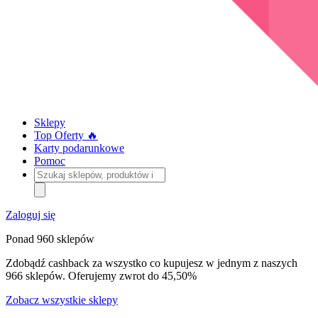
Sklepy
Top Oferty 🔥
Karty podarunkowe
Pomoc
Szukaj
sklepów,
produktów
i
Zaloguj się
kategorii
Ponad 960 sklepów
Zdobądź cashback za wszystko co kupujesz w jednym z naszych
966 sklepów. Oferujemy zwrot do 45,50%
Zobacz wszystkie sklepy