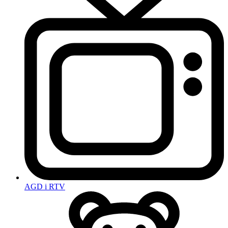
AGD i RTV