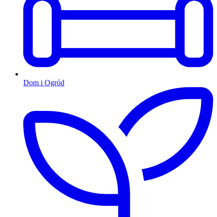
Dom i Ogród