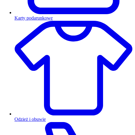
Karty podarunkowe
Odzież i obuwie