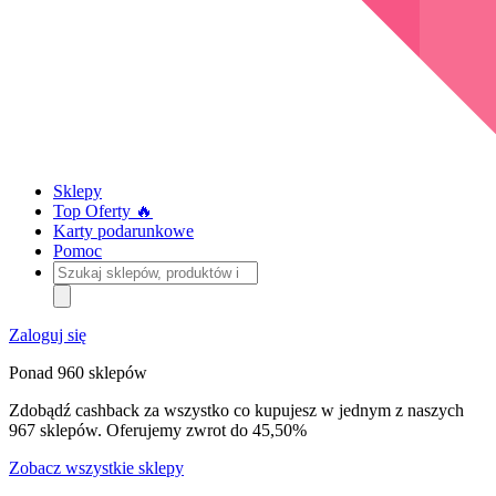
Sklepy
Top Oferty 🔥
Karty podarunkowe
Pomoc
Szukaj
sklepów,
produktów
i
Zaloguj się
kategorii
Ponad 960 sklepów
Zdobądź cashback za wszystko co kupujesz w jednym z naszych
967 sklepów. Oferujemy zwrot do 45,50%
Zobacz wszystkie sklepy