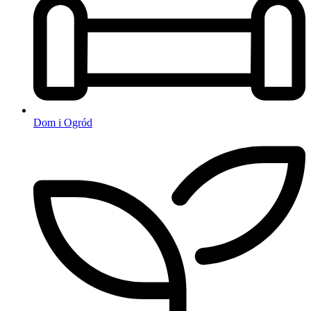
Dom i Ogród