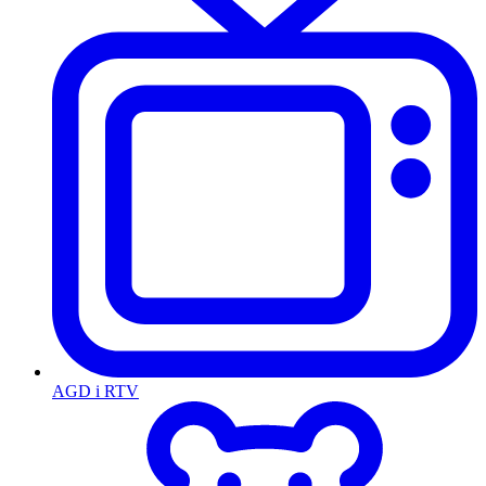
AGD i RTV