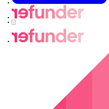
Nawigacja