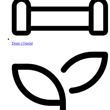
Dom i Ogród