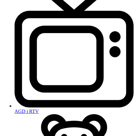
AGD i RTV