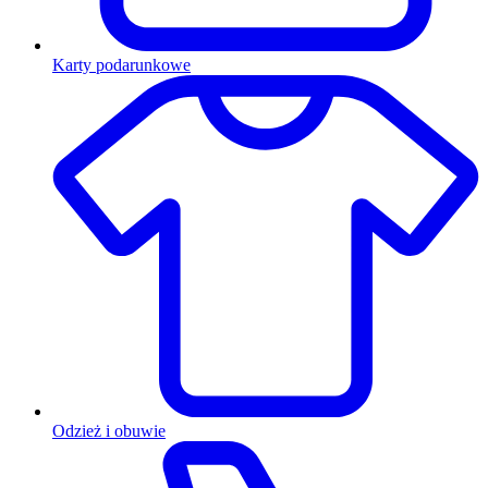
Karty podarunkowe
Odzież i obuwie