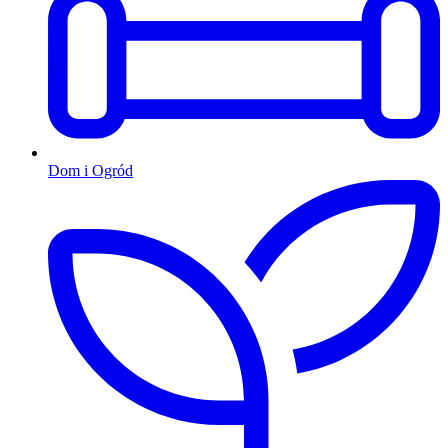
Dom i Ogród