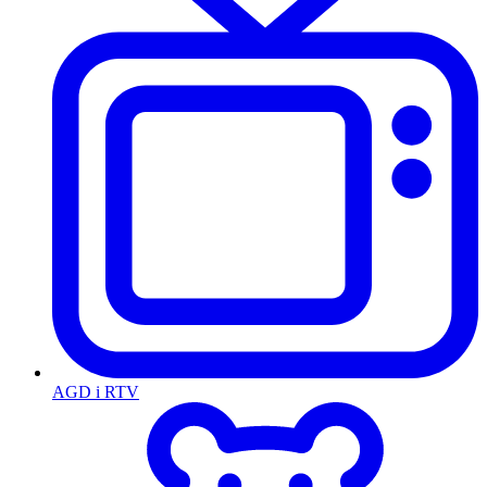
AGD i RTV