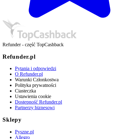
Refunder - część TopCashback
Refunder.pl
Pytania i odpowiedzi
O Refunder.pl
Warunki Członkostwa
Polityka prywatności
Ciasteczka
Ustawienia cookie
Dostępność Refunder.pl
Partnerzy biznesowi
Sklepy
Pyszne.pl
Allegro