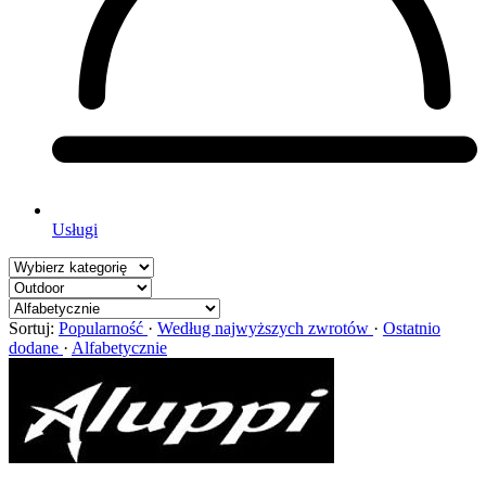
Usługi
Sortuj:
Popularność
·
Według najwyższych zwrotów
·
Ostatnio
dodane
·
Alfabetycznie