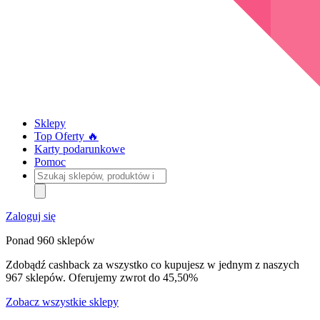
Sklepy
Top Oferty 🔥
Karty podarunkowe
Pomoc
Szukaj
sklepów,
produktów
i
Zaloguj się
kategorii
Ponad 960 sklepów
Zdobądź cashback za wszystko co kupujesz w jednym z naszych
967 sklepów. Oferujemy zwrot do 45,50%
Zobacz wszystkie sklepy