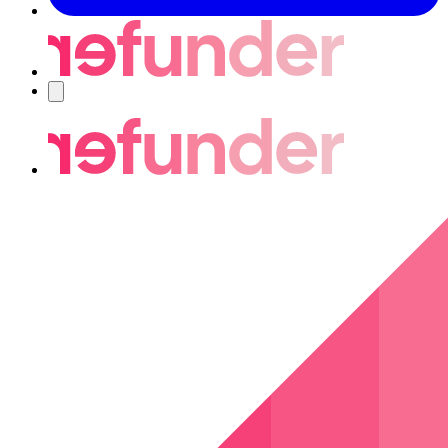
Nawigacja