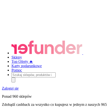
Sklepy
Top Oferty 🔥
Karty podarunkowe
Pomoc
Szukaj
sklepów,
produktów
i
Zaloguj się
kategorii
Ponad 960 sklepów
Zdobądź cashback za wszystko co kupujesz w jednym z naszych 965