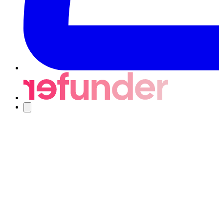
Nawigacja