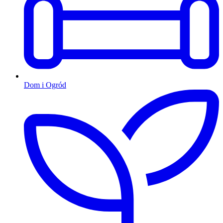
Dom i Ogród