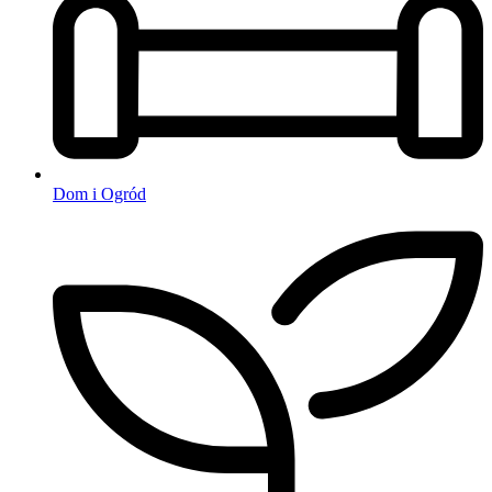
Dom i Ogród