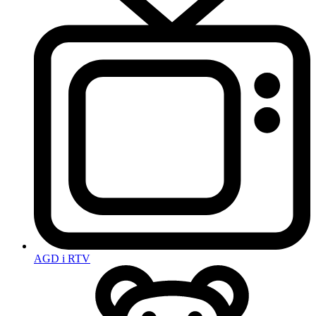
AGD i RTV