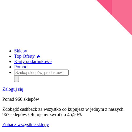
Sklepy
Top Oferty 🔥
Karty podarunkowe
Pomoc
Szukaj
sklepów,
produktów
i
Zaloguj się
kategorii
Ponad 960 sklepów
Zdobądź cashback za wszystko co kupujesz w jednym z naszych
967 sklepów. Oferujemy zwrot do 45,50%
Zobacz wszystkie sklepy