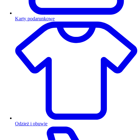
Karty podarunkowe
Odzież i obuwie