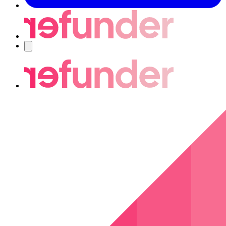
Nawigacja