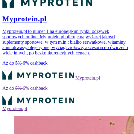
Myprotein.pl
Myprotein.pl to numer 1 na europejskim rynku odżywek
sportowych online. Myprotein.pl oferuje najwyższej jakości
suplementy sportowe, w tym m.in.: białko serwatkowe, witaminy,
aminokwasy, oleje rybne, wyciągi ziołowe, akcesoria do ćwiczeń i
wiele innych, po bezkonkurencyjnych cenach.
Aż do
5%
6%
cashback
Myprotein.pl
Aż do
5%
6%
cashback
Myprotein.pl