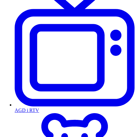
AGD i RTV