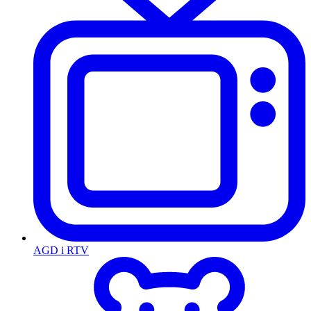
AGD i RTV