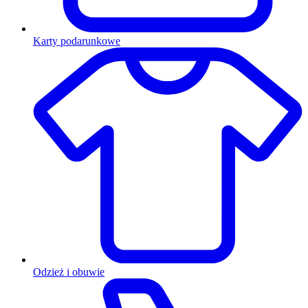
Karty podarunkowe
Odzież i obuwie