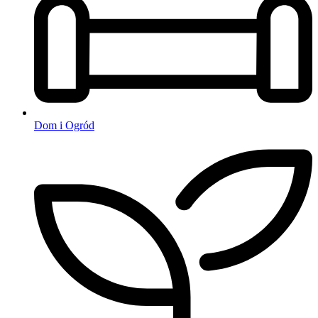
Dom i Ogród