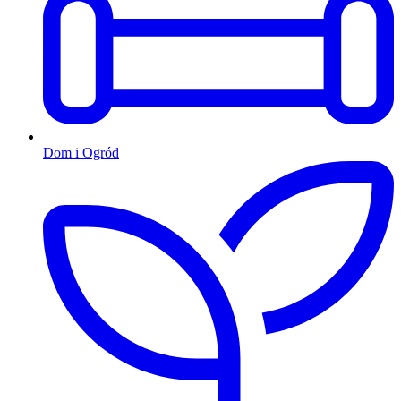
Dom i Ogród