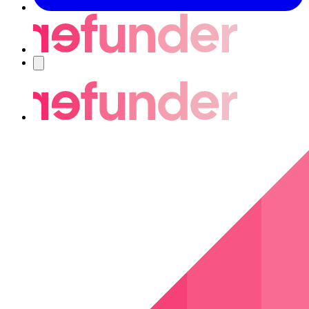
Nawigacja