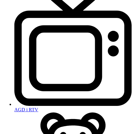
AGD i RTV