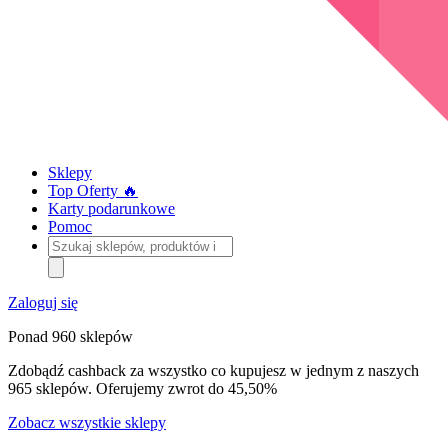
Sklepy
Top Oferty 🔥
Karty podarunkowe
Pomoc
Szukaj
sklepów,
produktów
i
Zaloguj się
kategorii
Ponad 960 sklepów
Zdobądź cashback za wszystko co kupujesz w jednym z naszych
965 sklepów. Oferujemy zwrot do 45,50%
Zobacz wszystkie sklepy