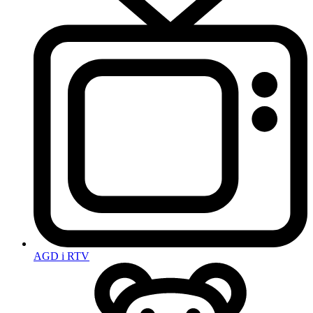
AGD i RTV