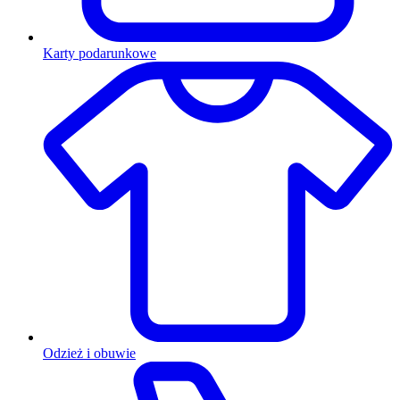
Karty podarunkowe
Odzież i obuwie