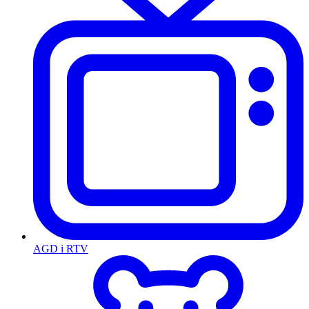
AGD i RTV