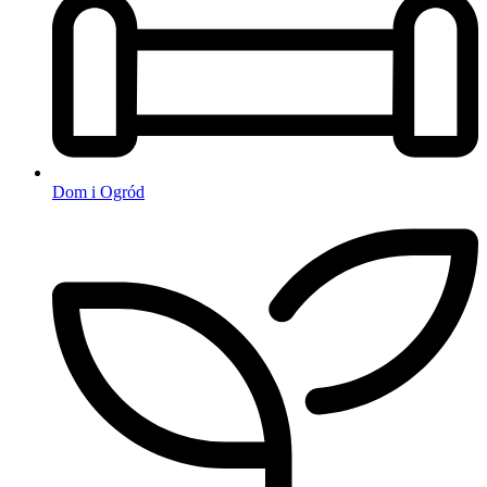
Dom i Ogród