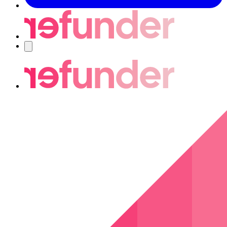
Nawigacja