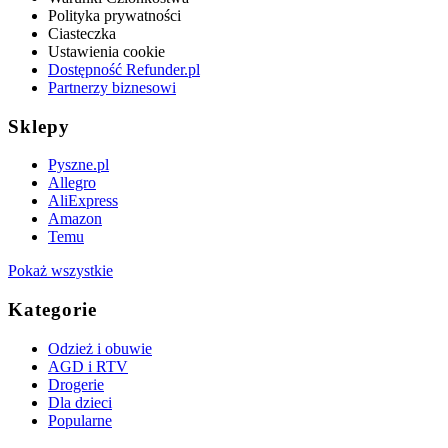
Polityka prywatności
Ciasteczka
Ustawienia cookie
Dostępność Refunder.pl
Partnerzy biznesowi
Sklepy
Pyszne.pl
Allegro
AliExpress
Amazon
Temu
Pokaż wszystkie
Kategorie
Odzież i obuwie
AGD i RTV
Drogerie
Dla dzieci
Popularne