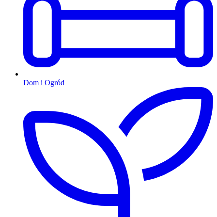
Dom i Ogród