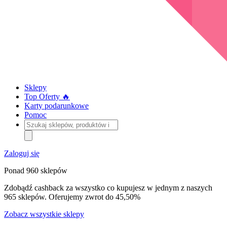
Sklepy
Top Oferty 🔥
Karty podarunkowe
Pomoc
Szukaj
sklepów,
produktów
i
Zaloguj się
kategorii
Ponad 960 sklepów
Zdobądź cashback za wszystko co kupujesz w jednym z naszych
965 sklepów. Oferujemy zwrot do 45,50%
Zobacz wszystkie sklepy