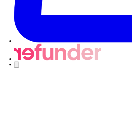
Nawigacja