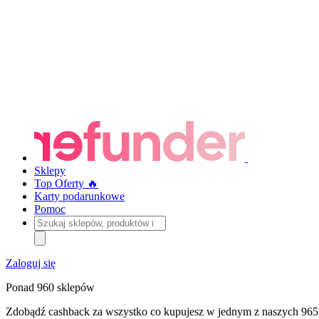
Sklepy
Top Oferty 🔥
Karty podarunkowe
Pomoc
Szukaj
sklepów,
produktów
i
Zaloguj się
kategorii
Ponad 960 sklepów
Zdobądź cashback za wszystko co kupujesz w jednym z naszych 965