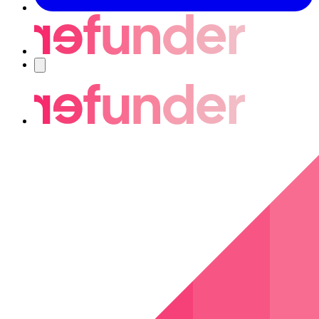
Nawigacja