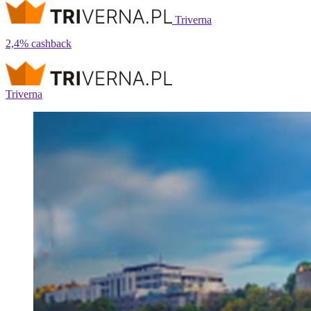
Triverna
2,4%
cashback
Triverna