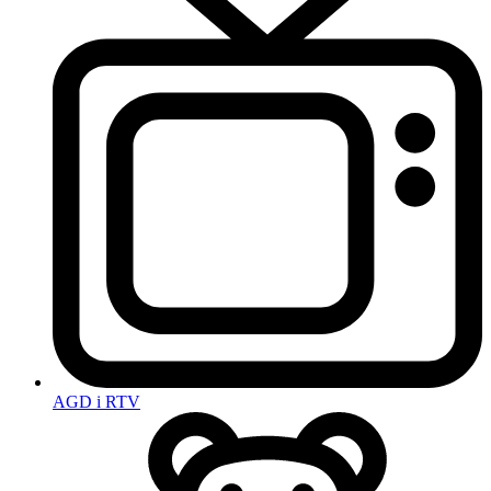
AGD i RTV