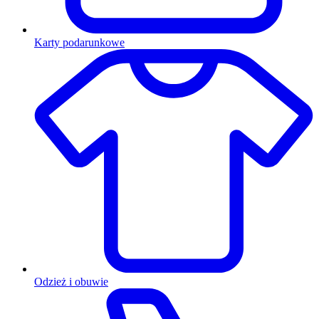
Karty podarunkowe
Odzież i obuwie