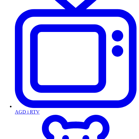
AGD i RTV