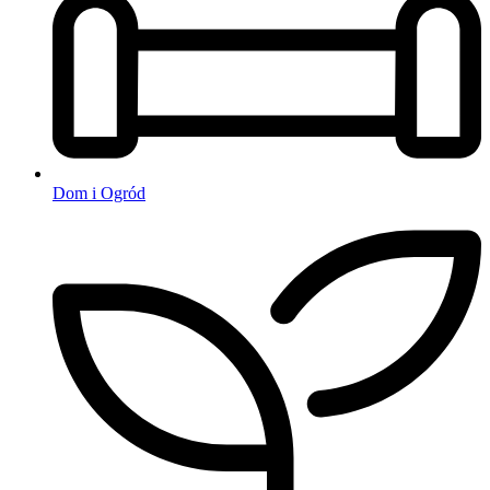
Dom i Ogród