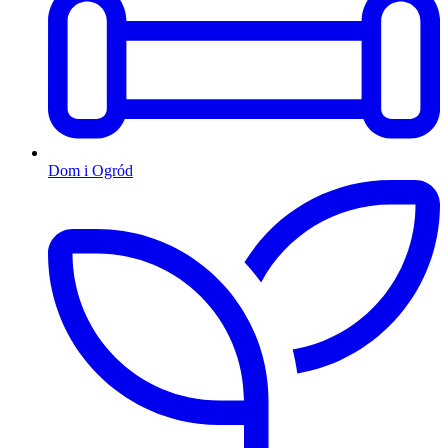
Dom i Ogród