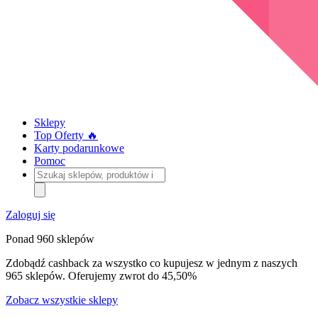
Sklepy
Top Oferty 🔥
Karty podarunkowe
Pomoc
Szukaj
sklepów,
produktów
i
Zaloguj się
kategorii
Ponad 960 sklepów
Zdobądź cashback za wszystko co kupujesz w jednym z naszych
965 sklepów. Oferujemy zwrot do 45,50%
Zobacz wszystkie sklepy