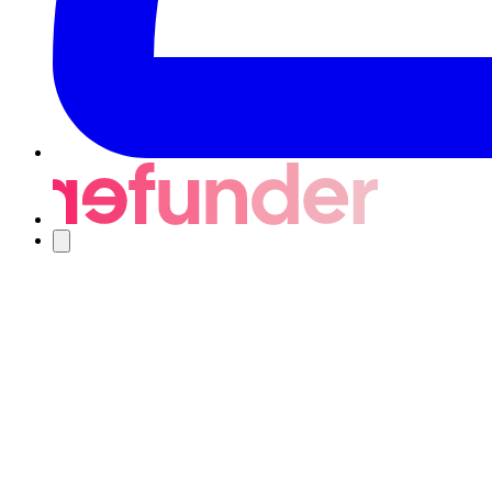
Nawigacja