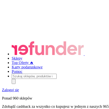
Sklepy
Top Oferty 🔥
Karty podarunkowe
Pomoc
Szukaj
sklepów,
produktów
i
Zaloguj się
kategorii
Ponad 960 sklepów
Zdobądź cashback za wszystko co kupujesz w jednym z naszych 965