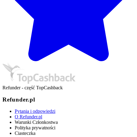
Refunder - część TopCashback
Refunder.pl
Pytania i odpowiedzi
O Refunder.pl
Warunki Członkostwa
Polityka prywatności
Ciasteczka