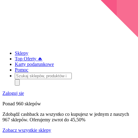
Sklepy
Top Oferty 🔥
Karty podarunkowe
Pomoc
Szukaj
sklepów,
produktów
i
Zaloguj się
kategorii
Ponad 960 sklepów
Zdobądź cashback za wszystko co kupujesz w jednym z naszych
967 sklepów. Oferujemy zwrot do 45,50%
Zobacz wszystkie sklepy