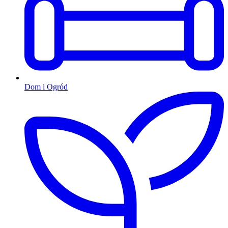
Dom i Ogród