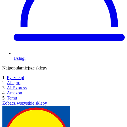
Usługi
Najpopularniejsze sklepy
Pyszne.pl
Allegro
AliExpress
Amazon
Temu
Zobacz wszystkie sklepy