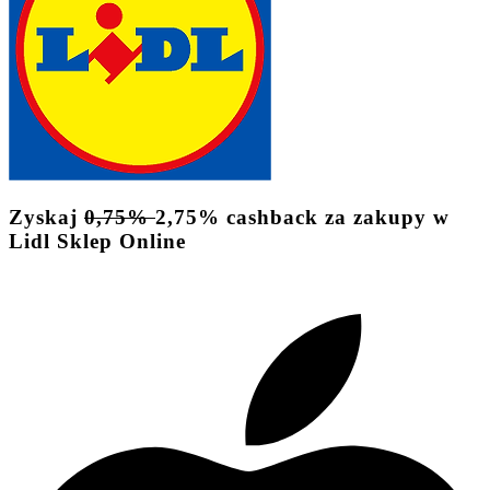
Zyskaj
0,75%
2,75%
cashback
za zakupy w
Lidl Sklep Online