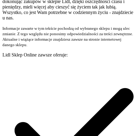
dokonując zakupów w sklepie Lidl, dzięki oszczędności czasu i
pieniędzy, mieli więcej aby cieszyć się życiem tak jak lubią.
Wszystko, co jest Wam potrzebne w codziennym życiu - znajdziecie
u nas.
Informacje zawarte w tym tekście pochodzą od wybranego sklepu i mogą ulec
zmianie. Z tego względu nie ponosimy odpowiedzialności za treści zewnętrzne.
Aktualne i wiążące informacje znajdziesz zawsze na stronie internetowej
danego sklepu.
Lidl Sklep Online zawsze oferuje: