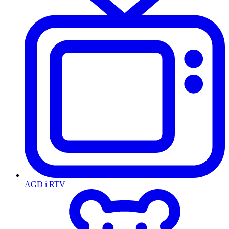
AGD i RTV