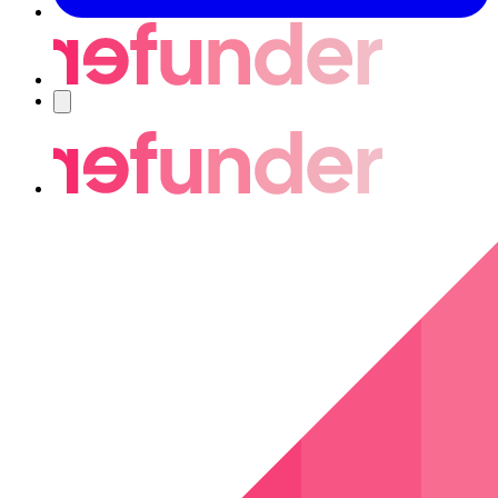
Nawigacja