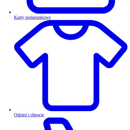
Karty podarunkowe
Odzież i obuwie