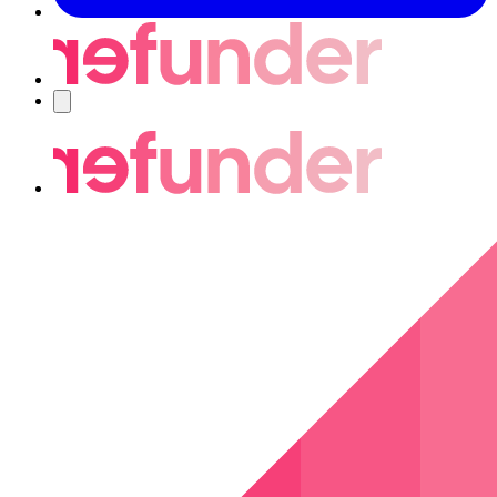
Nawigacja