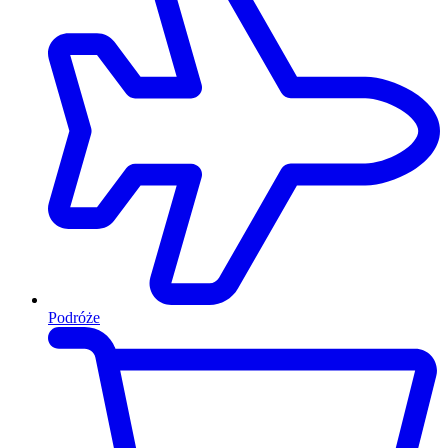
Podróże