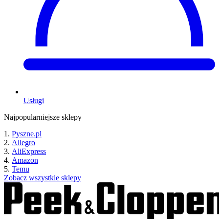
Usługi
Najpopularniejsze sklepy
Pyszne.pl
Allegro
AliExpress
Amazon
Temu
Zobacz wszystkie sklepy