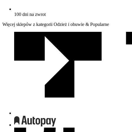
100 dni na zwrot
Więcej sklepów z kategorii Odzież i obuwie & Popularne
We
współpracy
z