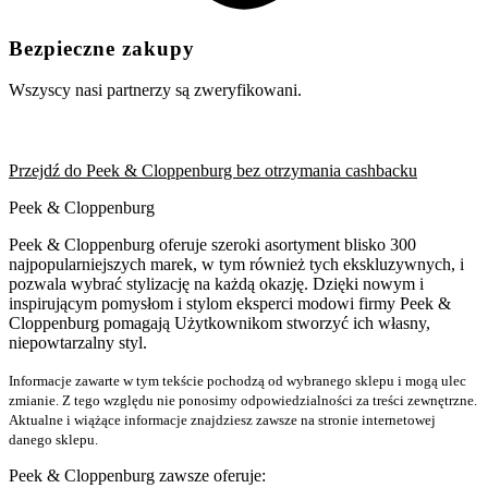
Bezpieczne zakupy
Wszyscy nasi partnerzy są zweryfikowani.
Przejdź do Peek & Cloppenburg bez otrzymania cashbacku
Peek & Cloppenburg
Peek & Cloppenburg oferuje szeroki asortyment blisko 300
najpopularniejszych marek, w tym również tych ekskluzywnych, i
pozwala wybrać stylizację na każdą okazję. Dzięki nowym i
inspirującym pomysłom i stylom eksperci modowi firmy Peek &
Cloppenburg pomagają Użytkownikom stworzyć ich własny,
niepowtarzalny styl.
Informacje zawarte w tym tekście pochodzą od wybranego sklepu i mogą ulec
zmianie. Z tego względu nie ponosimy odpowiedzialności za treści zewnętrzne.
Aktualne i wiążące informacje znajdziesz zawsze na stronie internetowej
danego sklepu.
Peek & Cloppenburg zawsze oferuje: