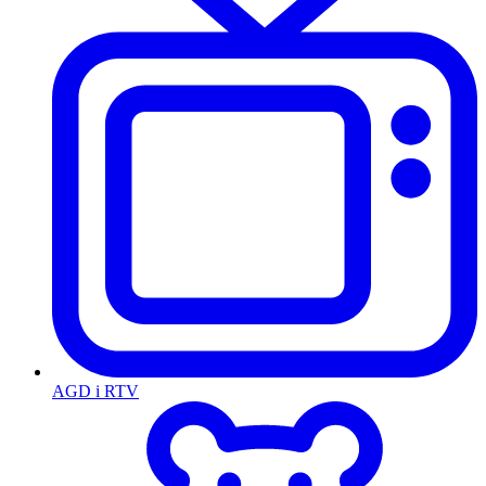
AGD i RTV