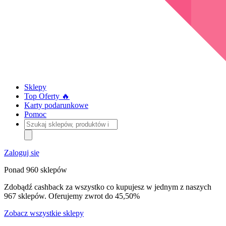
Sklepy
Top Oferty 🔥
Karty podarunkowe
Pomoc
Szukaj
sklepów,
produktów
i
Zaloguj się
kategorii
Ponad 960 sklepów
Zdobądź cashback za wszystko co kupujesz w jednym z naszych
967 sklepów. Oferujemy zwrot do 45,50%
Zobacz wszystkie sklepy