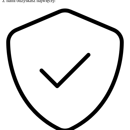
Z nami odzyskasz najwięcej!