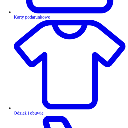
Karty podarunkowe
Odzież i obuwie