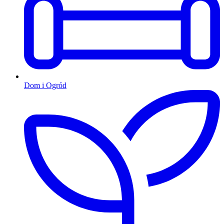
Dom i Ogród