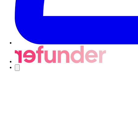
Nawigacja