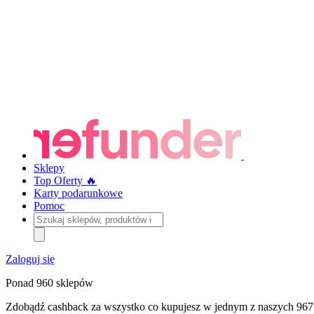
Sklepy
Top Oferty 🔥
Karty podarunkowe
Pomoc
Szukaj
sklepów,
produktów
i
Zaloguj się
kategorii
Ponad 960 sklepów
Zdobądź cashback za wszystko co kupujesz w jednym z naszych 967