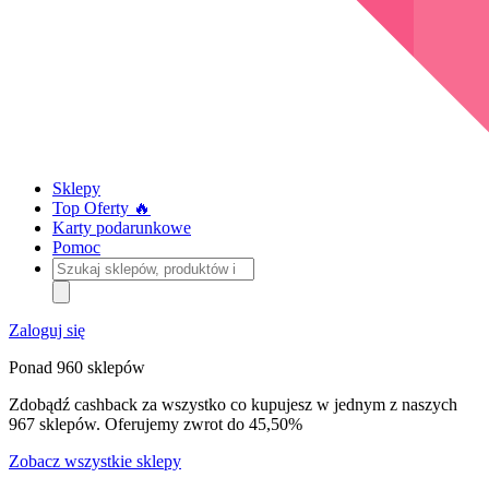
Sklepy
Top Oferty 🔥
Karty podarunkowe
Pomoc
Szukaj
sklepów,
produktów
i
Zaloguj się
kategorii
Ponad 960 sklepów
Zdobądź cashback za wszystko co kupujesz w jednym z naszych
967 sklepów. Oferujemy zwrot do 45,50%
Zobacz wszystkie sklepy