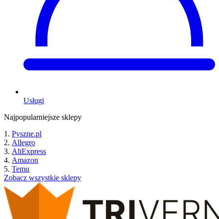
Usługi
Najpopularniejsze sklepy
Pyszne.pl
Allegro
AliExpress
Amazon
Temu
Zobacz wszystkie sklepy