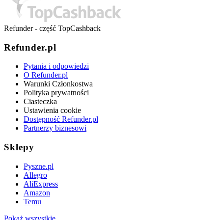
Refunder - część TopCashback
Refunder.pl
Pytania i odpowiedzi
O Refunder.pl
Warunki Członkostwa
Polityka prywatności
Ciasteczka
Ustawienia cookie
Dostępność Refunder.pl
Partnerzy biznesowi
Sklepy
Pyszne.pl
Allegro
AliExpress
Amazon
Temu
Pokaż wszystkie