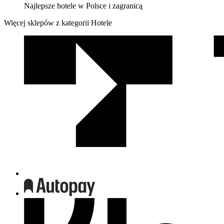
Najlepsze hotele w Polsce i zagranicą
Więcej sklepów z kategorii Hotele
We
współpracy
z