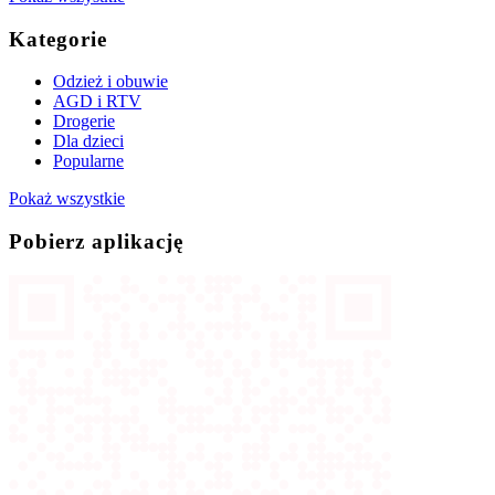
Kategorie
Odzież i obuwie
AGD i RTV
Drogerie
Dla dzieci
Popularne
Pokaż wszystkie
Pobierz aplikację