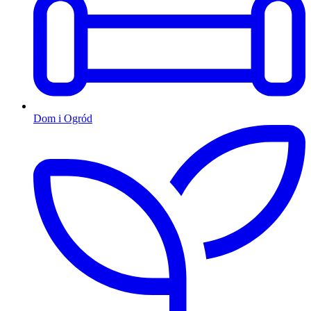
Dom i Ogród