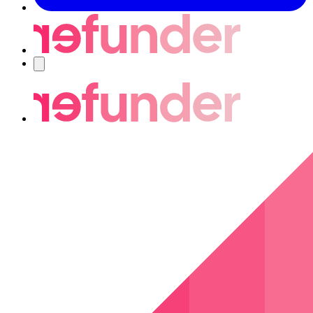
Nawigacja