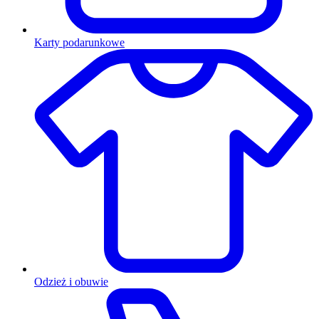
Karty podarunkowe
Odzież i obuwie