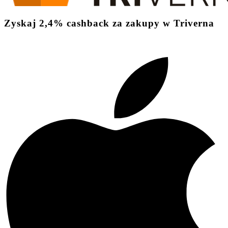
Zyskaj
2,4%
cashback
za zakupy w Triverna