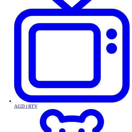
AGD i RTV