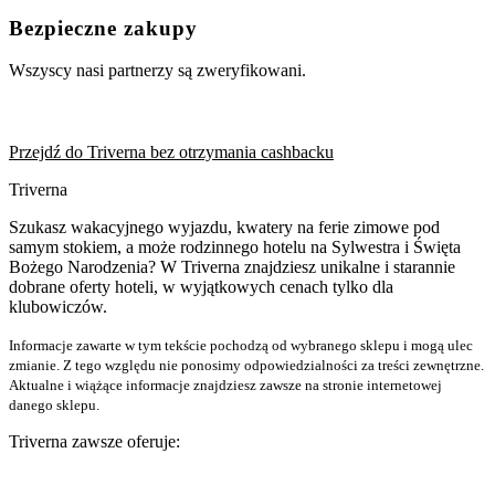
Bezpieczne zakupy
Wszyscy nasi partnerzy są zweryfikowani.
Przejdź do Triverna bez otrzymania cashbacku
Triverna
Szukasz wakacyjnego wyjazdu, kwatery na ferie zimowe pod
samym stokiem, a może rodzinnego hotelu na Sylwestra i Święta
Bożego Narodzenia? W Triverna znajdziesz unikalne i starannie
dobrane oferty hoteli, w wyjątkowych cenach tylko dla
klubowiczów.
Informacje zawarte w tym tekście pochodzą od wybranego sklepu i mogą ulec
zmianie. Z tego względu nie ponosimy odpowiedzialności za treści zewnętrzne.
Aktualne i wiążące informacje znajdziesz zawsze na stronie internetowej
danego sklepu.
Triverna zawsze oferuje: