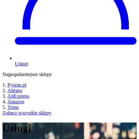
Usługi
Najpopularniejsze sklepy
Pyszne.pl
Allegro
AliExpress
Amazon
Temu
Zobacz wszystkie sklepy
Usługi