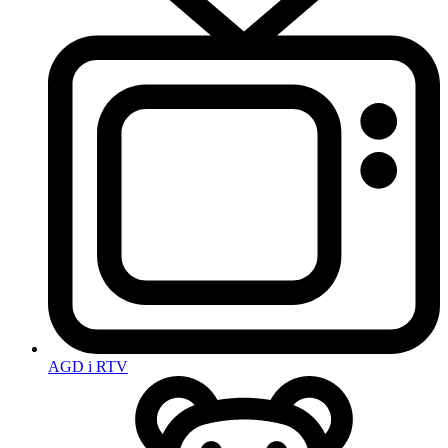
AGD i RTV