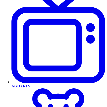
AGD i RTV