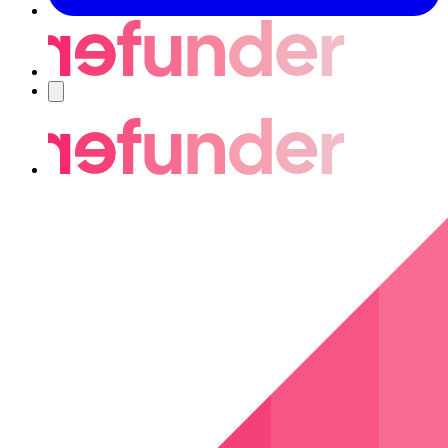
Nawigacja