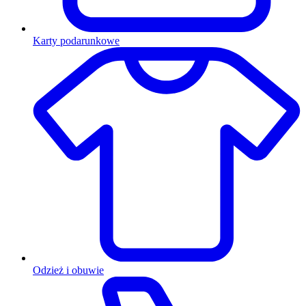
Karty podarunkowe
Odzież i obuwie