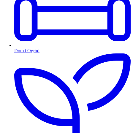
Dom i Ogród