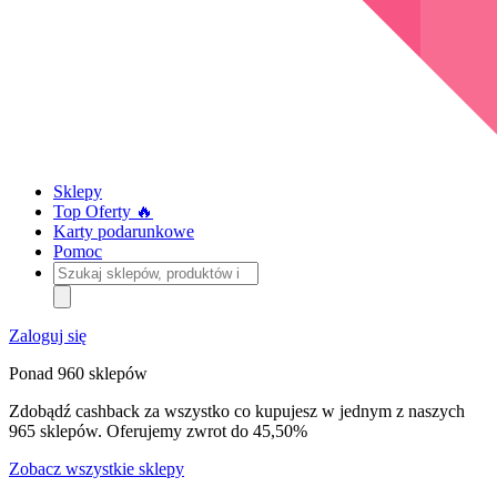
Sklepy
Top Oferty 🔥
Karty podarunkowe
Pomoc
Szukaj
sklepów,
produktów
i
Zaloguj się
kategorii
Ponad 960 sklepów
Zdobądź cashback za wszystko co kupujesz w jednym z naszych
965 sklepów. Oferujemy zwrot do 45,50%
Zobacz wszystkie sklepy