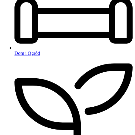
Dom i Ogród