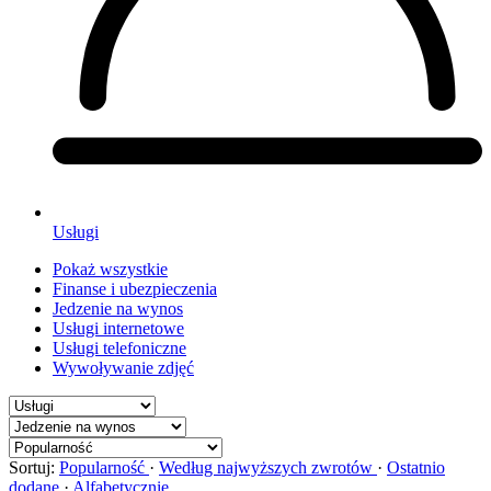
Usługi
Pokaż wszystkie
Finanse i ubezpieczenia
Jedzenie na wynos
Usługi internetowe
Usługi telefoniczne
Wywoływanie zdjęć
Sortuj:
Popularność
·
Według najwyższych zwrotów
·
Ostatnio
dodane
·
Alfabetycznie