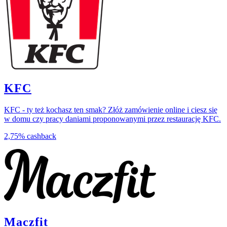
KFC
KFC - ty też kochasz ten smak? Złóż zamówienie online i ciesz się
w domu czy pracy daniami proponowanymi przez restaurację KFC.
2,75%
cashback
Maczfit