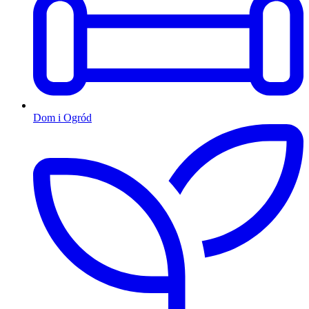
Dom i Ogród