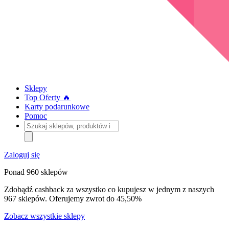
Sklepy
Top Oferty 🔥
Karty podarunkowe
Pomoc
Szukaj
sklepów,
produktów
i
Zaloguj się
kategorii
Ponad 960 sklepów
Zdobądź cashback za wszystko co kupujesz w jednym z naszych
967 sklepów. Oferujemy zwrot do 45,50%
Zobacz wszystkie sklepy