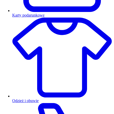
Karty podarunkowe
Odzież i obuwie