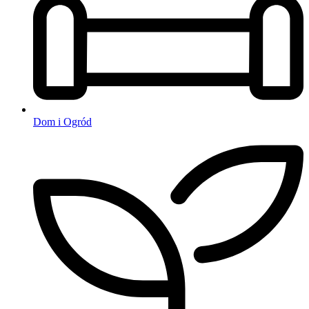
Dom i Ogród