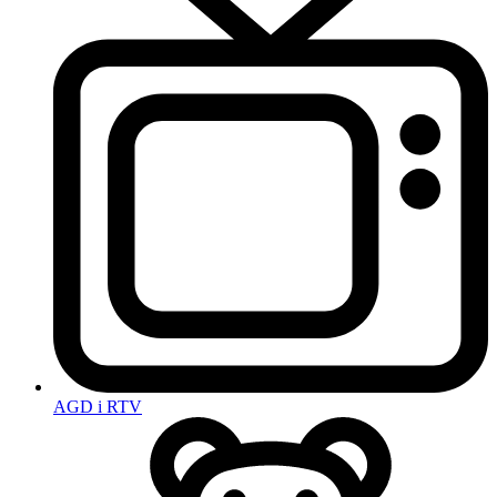
AGD i RTV