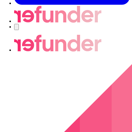
Nawigacja