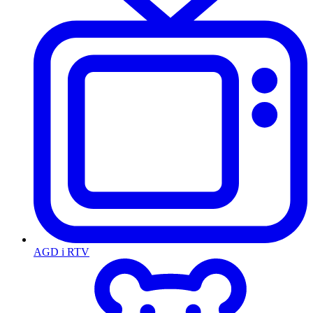
AGD i RTV