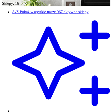
Sklepy: 16
A-Z
Pokaż wszystkie nasze 967 aktywne sklepy