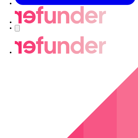
Nawigacja