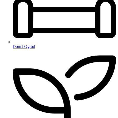
Dom i Ogród