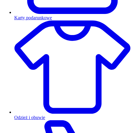
Karty podarunkowe
Odzież i obuwie