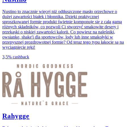
Nustino to znacznie więcej niż odtłuszczone masło orzechowe o
dużej zawartości białek i błonnika. Dzięki praktycznej
sproszkowanej formie produkt świetnie komponuje się z całą gamą
różnych składników, co pozwoli Ci stworzyć smakowite desery i
przekąski o niskiej zawartości kalorii. Co powiesz na naleśniki,
owsiankę, shake'i dla sportowców, lody lub inne smakołyki w
przepysznej prozdrowotnej formie? Od teraz tego typu łakocie są na
wyciągnięcie ręki!
3,5%
cashback
Rahygge