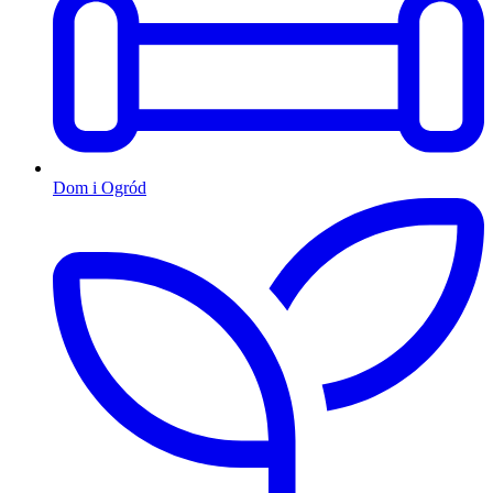
Dom i Ogród