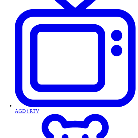
AGD i RTV