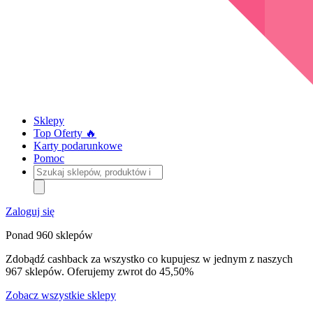
Sklepy
Top Oferty 🔥
Karty podarunkowe
Pomoc
Szukaj
sklepów,
produktów
i
Zaloguj się
kategorii
Ponad 960 sklepów
Zdobądź cashback za wszystko co kupujesz w jednym z naszych
967 sklepów. Oferujemy zwrot do 45,50%
Zobacz wszystkie sklepy