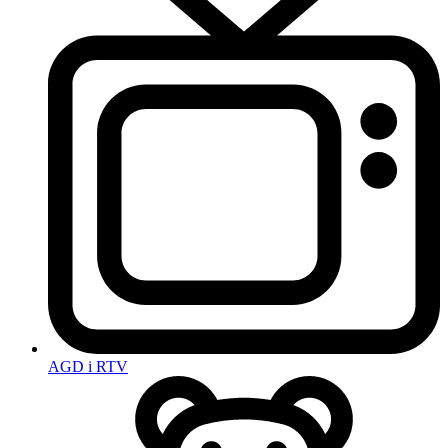
AGD i RTV