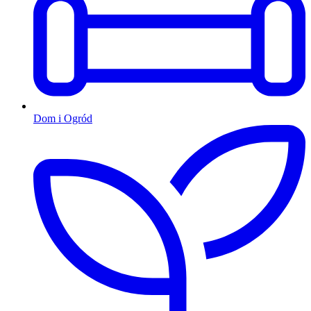
Dom i Ogród