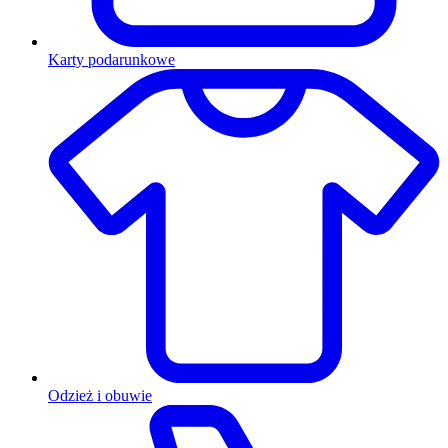
Karty podarunkowe
Odzież i obuwie