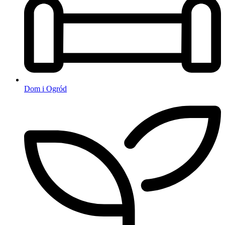
Dom i Ogród