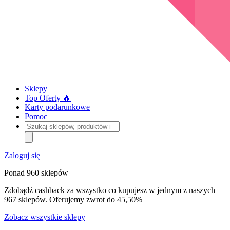
Sklepy
Top Oferty 🔥
Karty podarunkowe
Pomoc
Szukaj
sklepów,
produktów
i
Zaloguj się
kategorii
Ponad 960 sklepów
Zdobądź cashback za wszystko co kupujesz w jednym z naszych
967 sklepów. Oferujemy zwrot do 45,50%
Zobacz wszystkie sklepy