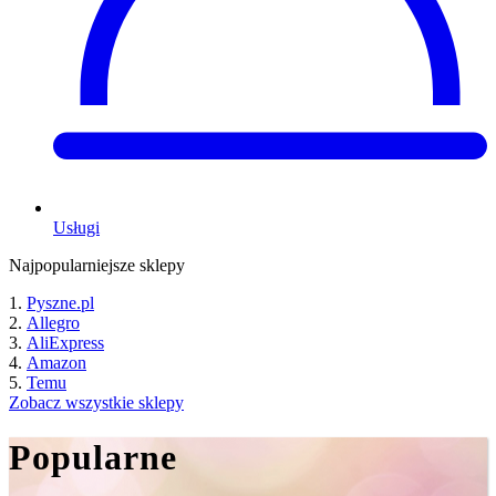
Usługi
Najpopularniejsze sklepy
Pyszne.pl
Allegro
AliExpress
Amazon
Temu
Zobacz wszystkie sklepy
Popularne