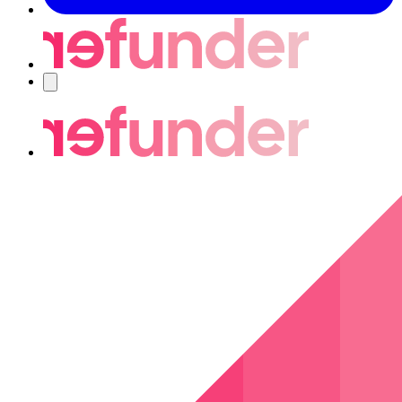
Nawigacja