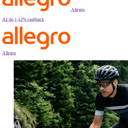
Allegro
Aż do
1,12%
cashback
Allegro