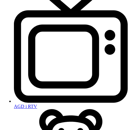
AGD i RTV