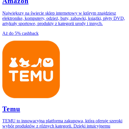
Amazon
Największy na świecie sklep internetowy w którym znajdziesz
elektronikę, komputery, odzież, buty, zabawki, książki, płyty DVD,
artykuły sportowe, produkty z kategorii urody i innych.
Aż do
5%
cashback
Temu
TEMU to innowacyjna platforma zakupowa, która oferuje szeroki
wybór produktów z różnych kategorii. Dzięki intuicyjnemu