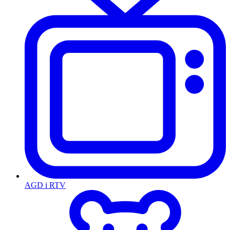
AGD i RTV