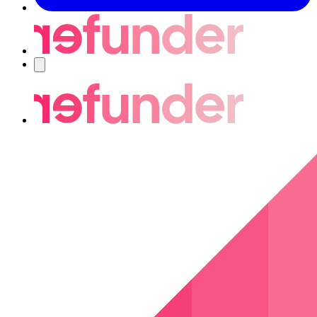
Nawigacja