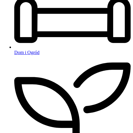
Dom i Ogród