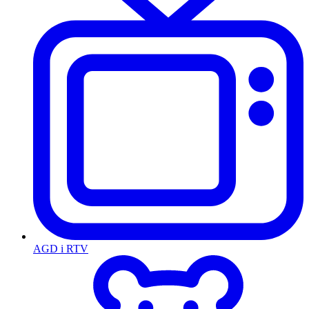
AGD i RTV