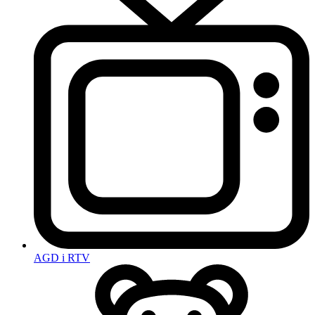
AGD i RTV