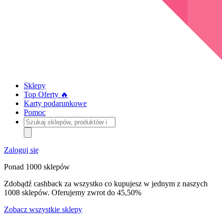
Sklepy
Top Oferty 🔥
Karty podarunkowe
Pomoc
Szukaj
sklepów,
produktów
i
Zaloguj się
kategorii
Ponad 1000 sklepów
Zdobądź cashback za wszystko co kupujesz w jednym z naszych
1008 sklepów. Oferujemy zwrot do 45,50%
Zobacz wszystkie sklepy