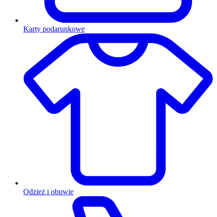
Karty podarunkowe
Odzież i obuwie