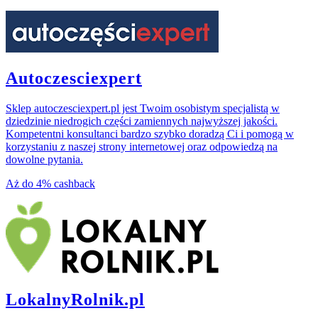
Autoczesciexpert
Sklep autoczesciexpert.pl jest Twoim osobistym specjalistą w
dziedzinie niedrogich części zamiennych najwyższej jakości.
Kompetentni konsultanci bardzo szybko doradzą Ci i pomogą w
korzystaniu z naszej strony internetowej oraz odpowiedzą na
dowolne pytania.
Aż do
4%
cashback
LokalnyRolnik.pl