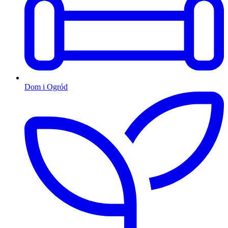
Dom i Ogród