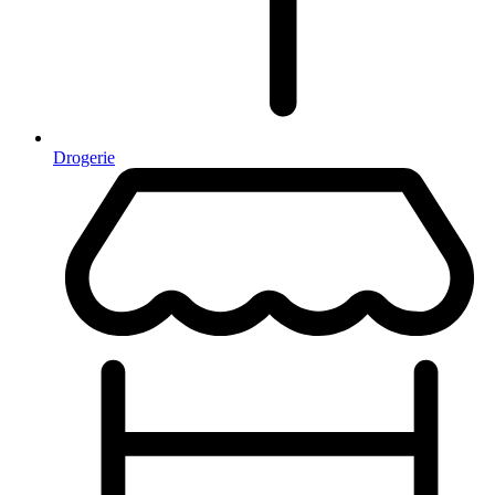
Drogerie